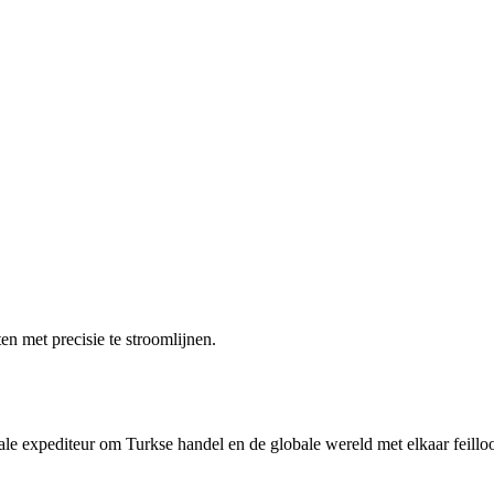
n met precisie te stroomlijnen.
rale expediteur om Turkse handel en de globale wereld met elkaar feilloo