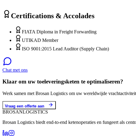
Certifications & Accolades
FIATA Diploma in Freight Forwarding
UTIKAD Member
ISO 9001:2015 Lead Auditor (Supply Chain)
Chat met ons
Klaar om uw toeleveringsketen te optimaliseren?
Werk samen met Brosan Logistics om uw wereldwijde vrachtactiviteite
Vraag een offerte aan
BROSAN
LOGISTICS
Brosan Logistics biedt end-to-end ketenoperaties en fungeert als cent