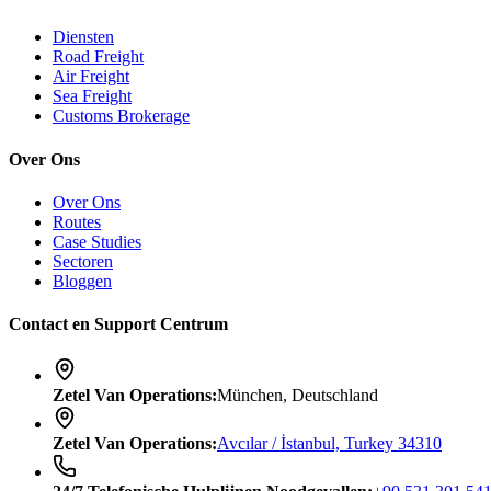
Diensten
Road Freight
Air Freight
Sea Freight
Customs Brokerage
Over Ons
Over Ons
Routes
Case Studies
Sectoren
Bloggen
Contact en Support Centrum
Zetel Van Operations
:
München, Deutschland
Zetel Van Operations
:
Avcılar / İstanbul, Turkey 34310