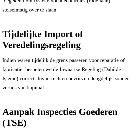
toegekend om fysieke douanecontroles (rode laan)
stelselmatig over te slaan.
Tijdelijke Import of
Veredelingsregeling
Indien waren tijdelijk de grens passeren voor reparatie of
fabricatie, bespelen we de Inwaartse Regeling (Dahilde
İşleme) correct. Invoerrechten bevriezen deugdelijk zonder
verlies van kapitaal.
Aanpak Inspecties Goederen
(TSE)