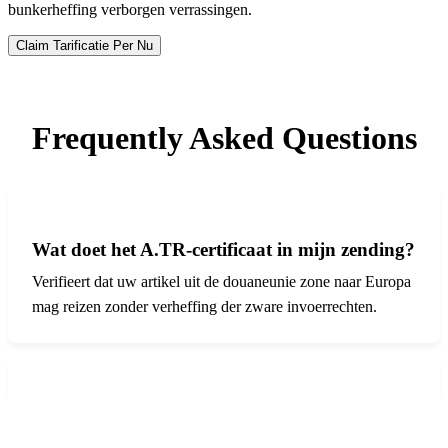
bunkerheffing verborgen verrassingen.
Claim Tarificatie Per Nu
Frequently Asked Questions
Wat doet het A.TR-certificaat in mijn zending?
Verifieert dat uw artikel uit de douaneunie zone naar Europa
mag reizen zonder verheffing der zware invoerrechten.
Kan mijn ingehuurde verlader ongestraft de
HS tax-code ruilen?
Offerte
Bellen