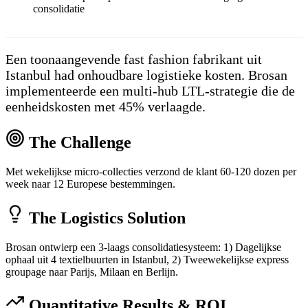
consolidatie
Een toonaangevende fast fashion fabrikant uit
Istanbul had onhoudbare logistieke kosten. Brosan
implementeerde een multi-hub LTL-strategie die de
eenheidskosten met 45% verlaagde.
The Challenge
Met wekelijkse micro-collecties verzond de klant 60-120 dozen per
week naar 12 Europese bestemmingen.
The Logistics Solution
Brosan ontwierp een 3-laags consolidatiesysteem: 1) Dagelijkse
ophaal uit 4 textielbuurten in Istanbul, 2) Tweewekelijkse express
groupage naar Parijs, Milaan en Berlijn.
Quantitative Results & ROI