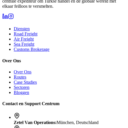
centrale expediteur om Turkse handel en de globale wereld met
elkaar feilloos te versmelten.
Diensten
Road Freight
Air Freight
Sea Freight
Customs Brokerage
Over Ons
Over Ons
Routes
Case Studies
Sectoren
Bloggen
Contact en Support Centrum
Zetel Van Operations
:
München, Deutschland