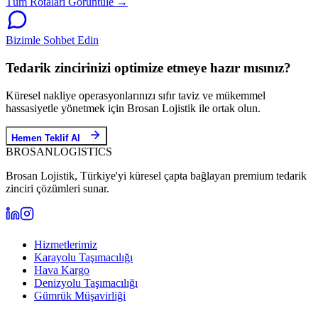
Tüm Rotaları Görüntüle →
Bizimle Sohbet Edin
Tedarik zincirinizi optimize etmeye hazır mısınız?
Küresel nakliye operasyonlarınızı sıfır taviz ve mükemmel
hassasiyetle yönetmek için Brosan Lojistik ile ortak olun.
Hemen Teklif Al
BROSAN
LOGISTICS
Brosan Lojistik, Türkiye'yi küresel çapta bağlayan premium tedarik
zinciri çözümleri sunar.
Hizmetlerimiz
Karayolu Taşımacılığı
Hava Kargo
Denizyolu Taşımacılığı
Gümrük Müşavirliği