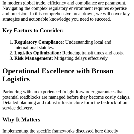
In modern global trade, efficiency and compliance are paramount.
Navigating the complex regulatory environment requires expertise
and precision. In this comprehensive breakdown, we will cover key
strategies and actionable knowledge you need to succeed.
Key Factors to Consider:
Regulatory Compliance:
Understanding local and
international statutes.
Logistics Optimization:
Reducing transit times and costs.
Risk Management:
Mitigating delays effectively.
Operational Excellence with Brosan
Logistics
Partnering with an experienced freight forwarder guarantees that
potential roadblocks are managed before they become costly delays.
Detailed planning and robust infrastructure form the bedrock of our
service delivery.
Why It Matters
Implementing the specific frameworks discussed here directly