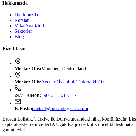
Hakkımızda
Hakkımızda
Rotalar
Vaka Analizleri
Sektörler
Blog
Bize Ulaşın
Merkez Ofis
:
München, Deutschland
Merkez Ofis
:
Avcılar / İstanbul, Turkey 34310
24/7
Telefon
:
+90 531 301 5417
E-Posta
:
contact@brosanlogistics.com
Brosan Lojistik, Türkiye ile Dünya arasındaki nihai köprünüzdür. Ek
çapta ölçekleniyor ve IATA Uçak Kargo ile kritik öncelikli teslimatlar 
garanti eder.