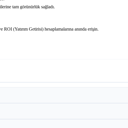
ilerine tam görünürlük sağladı.
 ve ROI (Yatırım Getirisi) hesaplamalarına anında erişin.