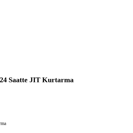
24 Saatte JIT Kurtarma
arma