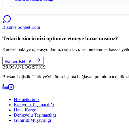
Bizimle Sohbet Edin
Tedarik zincirinizi optimize etmeye hazır mısınız?
Küresel nakliye operasyonlarınızı sıfır taviz ve mükemmel hassasiyetle
Hemen Teklif Al
BROSAN
LOGISTICS
Brosan Lojistik, Türkiye'yi küresel çapta bağlayan premium tedarik zi
Hizmetlerimiz
Karayolu Taşımacılığı
Hava Kargo
Denizyolu Taşımacılığı
Gümrük Müşavirliği