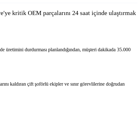
ye'ye kritik OEM parçalarını 24 saat içinde ulaştırmak
00'de üretimini durdurması planlandığından, müşteri dakikada 35.000
nı kaldıran çift şoförlü ekipler ve sınır görevlilerine doğrudan