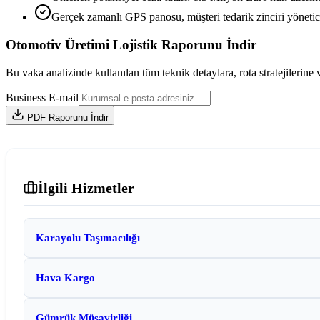
Gerçek zamanlı GPS panosu, müşteri tedarik zinciri yönetic
Otomotiv Üretimi Lojistik Raporunu İndir
Bu vaka analizinde kullanılan tüm teknik detaylara, rota stratejilerine
Business E-mail
PDF Raporunu İndir
İlgili Hizmetler
Karayolu Taşımacılığı
Hava Kargo
Gümrük Müşavirliği