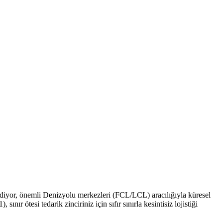
diyor, önemli Denizyolu merkezleri (FCL/LCL) aracılığıyla küresel
 ötesi tedarik zinciriniz için sıfır sınırla kesintisiz lojistiği