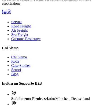
esportazione.
Servizi
Road Freight
Air Freight
Sea Freight
Customs Brokerage
Chi Siamo
Chi Siamo
Rotte
Case Studies
Settori
Blog
Inoltra un Supporto B2B
Stabilimento Plenirazziario
:
München, Deutschland