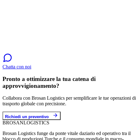
Chatta con noi
Pronto a ottimizzare la tua catena di
approvvigionamento?
Collabora con Brosan Logistics per semplificare le tue operazioni di
trasporto globale con precisione.
Richiedi un preventivo
BROSAN
LOGISTICS
Brosan Logistics funge da ponte vitale daziario ed operativo tra il
blocco di produzioni Turche e il consumo mondiale in macro-