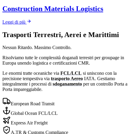
Construction Materials Logistics
Leggi di più
Trasporti Terrestri, Aerei e Marittimi
Nessun Ritardo. Massimo Controllo.
Risolviamo tutte le complessità doganali terrestri per groupage in
Europa unendo logistica e certificazioni CMR.
Le enormi tratte oceaniche via
FCL/LCL
si uniscono con la
precisione tempestiva via
trasporto Aereo
IATA. Gestiamo
integralmente i processi di
sdoganamento
per un controllo Porta a
Porta impareggiabile.
European Road Transit
Global Ocean FCL/LCL
Express Air Freight
A.TR & Customs Compliance