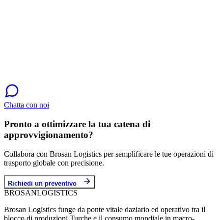
Chatta con noi
Pronto a ottimizzare la tua catena di
approvvigionamento?
Collabora con Brosan Logistics per semplificare le tue operazioni di
trasporto globale con precisione.
Richiedi un preventivo
BROSAN
LOGISTICS
Brosan Logistics funge da ponte vitale daziario ed operativo tra il
blocco di produzioni Turche e il consumo mondiale in macro-