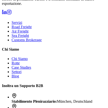
esportazione.
Servizi
Road Freight
Air Freight
Sea Freight
Customs Brokerage
Chi Siamo
Chi Siamo
Rotte
Case Studies
Settori
Blog
Inoltra un Supporto B2B
Stabilimento Plenirazziario
:
München, Deutschland