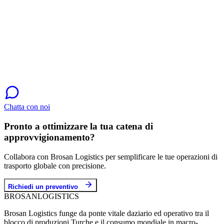
Chatta con noi
Pronto a ottimizzare la tua catena di
approvvigionamento?
Collabora con Brosan Logistics per semplificare le tue operazioni di
trasporto globale con precisione.
Richiedi un preventivo
BROSAN
LOGISTICS
Brosan Logistics funge da ponte vitale daziario ed operativo tra il
blocco di produzioni Turche e il consumo mondiale in macro-