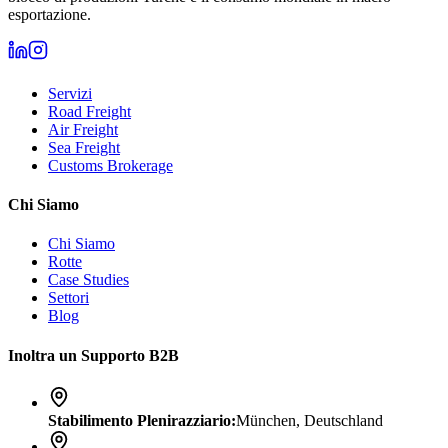
esportazione.
Servizi
Road Freight
Air Freight
Sea Freight
Customs Brokerage
Chi Siamo
Chi Siamo
Rotte
Case Studies
Settori
Blog
Inoltra un Supporto B2B
Stabilimento Plenirazziario
:
München, Deutschland