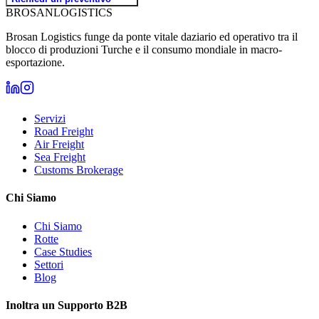
BROSAN
LOGISTICS
Brosan Logistics funge da ponte vitale daziario ed operativo tra il
blocco di produzioni Turche e il consumo mondiale in macro-
esportazione.
Servizi
Road Freight
Air Freight
Sea Freight
Customs Brokerage
Chi Siamo
Chi Siamo
Rotte
Case Studies
Settori
Blog
Inoltra un Supporto B2B