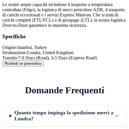
Le nostre ampie capacità includono il trasporto a temperatura
controllata (Frigo), la logistica di merci pericolose ADR, il trasporto
di carichi eccezionali e i servizi Express Minivan. Che si tratti di
carichi completi (FTL/FCL) o di groupage (LTL), la nostra logistica
Door-to-Door garantisce la massima sicurezza.
Specifiche
Origine:
Istanbul
, Turkey
Destinazione:
Londra
,
United Kingdom
Transito:
7-9 Days (Road), 3-5 Days (Express Road)
Richiedi un preventivo
Domande Frequenti
Quanto tempo impiega la spedizione merci a
Londra?