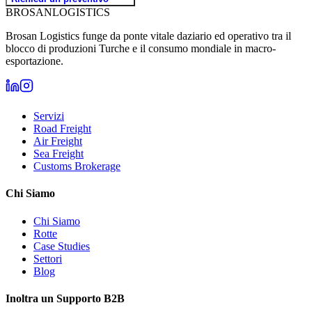
BROSAN
LOGISTICS
Brosan Logistics funge da ponte vitale daziario ed operativo tra il
blocco di produzioni Turche e il consumo mondiale in macro-
esportazione.
Servizi
Road Freight
Air Freight
Sea Freight
Customs Brokerage
Chi Siamo
Chi Siamo
Rotte
Case Studies
Settori
Blog
Inoltra un Supporto B2B