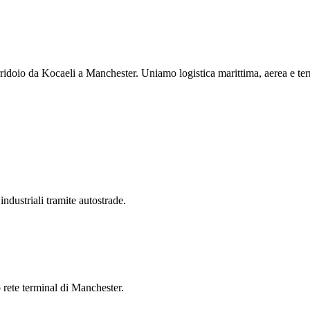
idoio da Kocaeli a Manchester. Uniamo logistica marittima, aerea e terr
ndustriali tramite autostrade.
 rete terminal di Manchester.