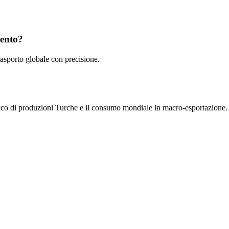
mento?
rasporto globale con precisione.
locco di produzioni Turche e il consumo mondiale in macro-esportazione.