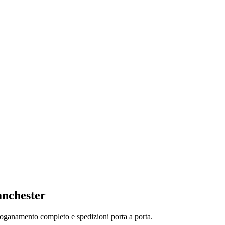
anchester
doganamento completo e spedizioni porta a porta.