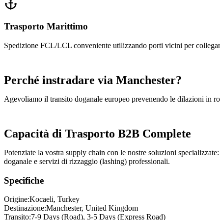
Trasporto Marittimo
Spedizione FCL/LCL conveniente utilizzando porti vicini per collega
Perché instradare via Manchester?
Agevoliamo il transito doganale europeo prevenendo le dilazioni in ro
Capacità di Trasporto B2B Complete
Potenziate la vostra supply chain con le nostre soluzioni specializzat
doganale e servizi di rizzaggio (lashing) professionali.
Specifiche
Origine:
Kocaeli
, Turkey
Destinazione:
Manchester
,
United Kingdom
Transito:
7-9 Days (Road), 3-5 Days (Express Road)