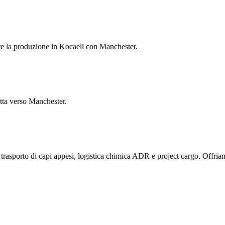
re la produzione in Kocaeli con Manchester.
tta verso Manchester.
e: trasporto di capi appesi, logistica chimica ADR e project cargo. Off