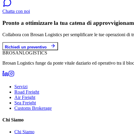
Chatta con noi
Pronto a ottimizzare la tua catena di approvvigiona
Collabora con Brosan Logistics per semplificare le tue operazioni di t
Richiedi un preventivo
BROSAN
LOGISTICS
Brosan Logistics funge da ponte vitale daziario ed operativo tra il b
Servizi
Road Freight
Air Freight
Sea Freight
Customs Brokerage
Chi Siamo
Chi Siamo