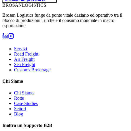
BROSAN
LOGISTICS
Brosan Logistics funge da ponte vitale daziario ed operativo tra il
blocco di produzioni Turche e il consumo mondiale in macro-
esportazione.
Servizi
Road Freight
Air Freight
Sea Freight
Customs Brokerage
Chi Siamo
Chi Siamo
Rotte
Case Studies
Settori
Blog
Inoltra un Supporto B2B