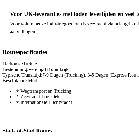
Voor UK-leveranties met loden levertijden en veel t
Voor volumineuze industriegoederen is zeevracht via belangrijke B
aanvullingen.
Routespecificaties
Herkomst:
Turkije
Bestemming:
Verenigd Koninkrijk
Typische Transittijd:
7-9 Dagen (Trucking), 3-5 Dagen (Express Routi
Beschikbare Modi:
Wegtransport en Trucking
Zeevracht Logistiek
Internationale Luchtvracht
Stad-tot-Stad Routes