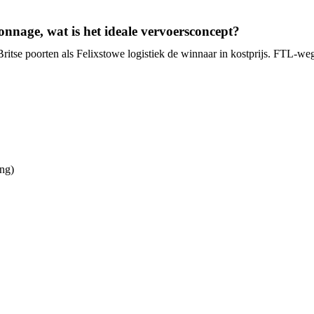
onnage, wat is het ideale vervoersconcept?
ritse poorten als Felixstowe logistiek de winnaar in kostprijs. FTL-weg
ng)