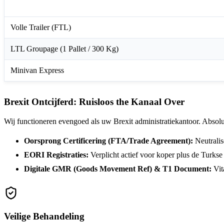
Service Profiel
Volle Trailer (FTL)
LTL Groupage (1 Pallet / 300 Kg)
Minivan Express
Brexit Ontcijferd: Ruisloos the Kanaal Over
Wij functioneren evengoed als uw Brexit administratiekantoor. Absolut
Oorsprong Certificering (FTA/Trade Agreement):
Neutralis
EORI Registraties:
Verplicht actief voor koper plus de Turkse
Digitale GMR (Goods Movement Ref) & T1 Document:
Vit
Veilige Behandeling