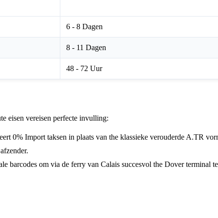
Transittijd Raming
6 - 8 Dagen
8 - 11 Dagen
48 - 72 Uur
e eisen vereisen perfecte invulling:
eert 0% Import taksen in plaats van the klassieke verouderde A.TR vor
 afzender.
ale barcodes om via de ferry van Calais succesvol the Dover terminal 