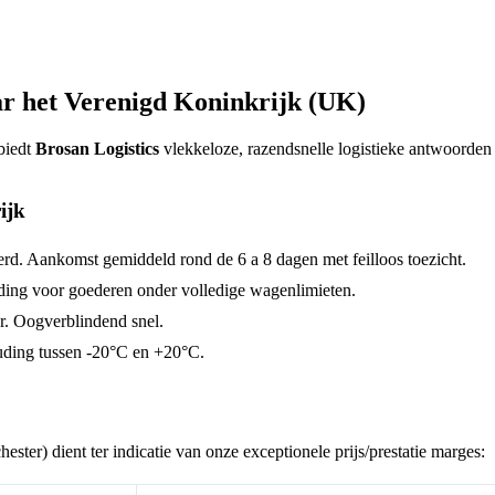
ar het Verenigd Koninkrijk (UK)
biedt
Brosan Logistics
vlekkeloze, razendsnelle logistieke antwoorden 
ijk
erd. Aankomst gemiddeld rond de 6 a 8 dagen met feilloos toezicht.
ding voor goederen onder volledige wagenlimieten.
r. Oogverblindend snel.
uding tussen -20°C en +20°C.
ester) dient ter indicatie van onze exceptionele prijs/prestatie marges: