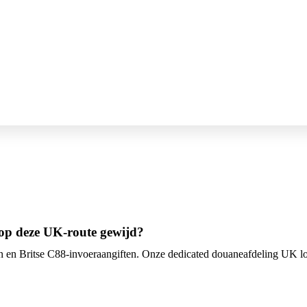
 op deze UK-route gewijd?
ten en Britse C88-invoeraangiften. Onze dedicated douaneafdeling UK 