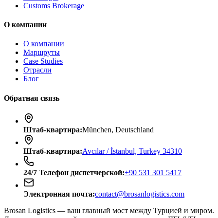
Customs Brokerage
О компании
О компании
Маршруты
Case Studies
Отрасли
Блог
Обратная связь
Штаб-квартира
:
München, Deutschland
Штаб-квартира
:
Avcılar / İstanbul, Turkey 34310
24/7
Телефон диспетчерской
:
+90 531 301 5417
Электронная почта
:
contact@brosanlogistics.com
Brosan Logistics — ваш главный мост между Турцией и миром.