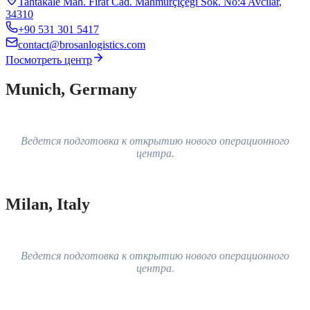
Tahtakale Mah. Fırat Cad. Mahmurçiçeği Sok. No:4 Avcılar
,
34310
+90 531 301 5417
contact@brosanlogistics.com
Посмотреть центр
Munich
,
Germany
Ведется подготовка к открытию нового операционного
центра.
Milan
,
Italy
Ведется подготовка к открытию нового операционного
центра.