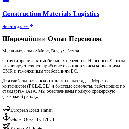
Construction Materials Logistics
Читать далее
Широчайший Охват Перевозок
Мультимодально: Море, Воздух, Земля
С точки зрения автомобильных перевозок: Наш опыт Европы
гарантирует точное прибытие с соответствием конвенциям
CMR и таможенным требованиям ЕС.
Для глобально-трансконтинентальных задач: Морские
контейнеры (
FCL/LCL
) и быстрые самолеты, работающие по
стандартам IATA. Мы обеспечиваем полную брокерскую
(Таможня) работу.
European Road Transit
Global Ocean FCL/LCL
Express Air Freight