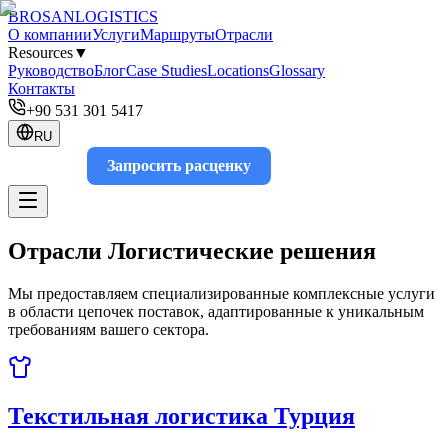
BROSAN
LOGISTICS
О компании
Услуги
Маршруты
Отрасли
Resources
▼
Руководство
Блог
Case Studies
Locations
Glossary
Контакты
+90 531 301 5417
RU
Запросить расценку
Track
Отрасли
Логистические решения
Мы предоставляем специализированные комплексные услуги
в области цепочек поставок, адаптированные к уникальным
требованиям вашего сектора.
Текстильная логистика Турция