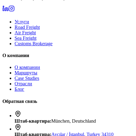
Услуги
Road Freight
Air Freight
Sea Freight
Customs Brokerage
О компании
О компании
Маршруты
Case Studies
Отрасли
Блог
Обратная связь
Штаб-квартира
:
München, Deutschland
Штаб-квартира
:
Avcılar / İstanbul, Turkey 34310