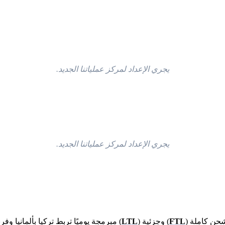
يجري الإعداد لمركز عملياتنا الجديد.
يجري الإعداد لمركز عملياتنا الجديد.
حن كاملة (
FTL
) وجزئية (
LTL
) مبرمجة يوميًا تربط تركيا بألمانيا وف