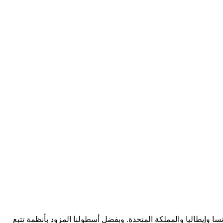
رنسا وإيطاليا والمملكة المتحدة. وبفضل أسطولنا المزود بأنظمة تتبع