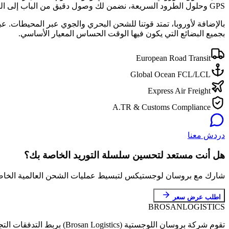
GPS وحلول الطرود السريعة، نضمن لك وصول دقيق من الباب إلى الباب ضمن وقت عبور صارم.
بالإضافة لأوروبا، تمتد قوتنا للشحن البحري والجوي عبر المحيطات. 
بجميع البضائع التي يكون فيها الوقت الحساس المعيار الأساسي.
European Road Transit
Global Ocean FCL/LCL
Express Air Freight
A.TR & Customs Compliance
دردش معنا
هل أنت مستعد لتحسين سلسلة التوريد الخاصة بك؟
شارك مع بروسان لوجستيكس لتبسيط عمليات الشحن العالمية الخاصة
اطلب عرض سعر
BROSAN
LOGISTICS
تقوم شركة بروسان اللوجستية (Brosan Logistics) بربط التدفقات التجارية بين المستثمرين الأتراك والأسواق العالمية عبر خدمات تخليص وتأمين استثنائية.