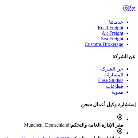
خدماتنا
Road Freight
Air Freight
Sea Freight
Customs Brokerage
عن الشركة
عن الشركة
المسارات
Case Studies
قطاعات
مدونة
إستشارة وكيل أعمال شحن
مقر الإدارة العامة والتحكم
:
München, Deutschland