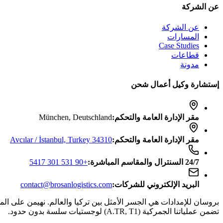
عن الشركة
عن الشركة
المسارات
Case Studies
قطاعات
مدونة
إستشارة وكيل أعمال شحن
مقر الإدارة العامة والتحكم
:
München, Deutschland
مقر الإدارة العامة والتحكم
:
Avcılar / İstanbul, Turkey 34310
24/7
السنترال والمقاسم المباشرة
:
+90 531 301 5417
البريد الإلكتروني للشركات
:
contact@brosanlogistics.com
تضمن عملياتنا الجمركية (A.TR, T1) لوجستيات سلسة بدون حدود.