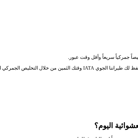
IAT وقتك الثمين من خلال التخليص الجمركي الصارم لبلوغ من الباب إلى الباب براحة.
شوائية اليوم؟