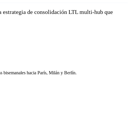
a estrategia de consolidación LTL multi-hub que
ss bisemanales hacia París, Milán y Berlín.