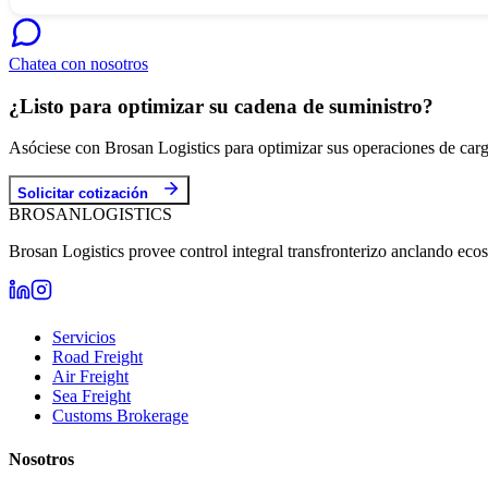
Chatea con nosotros
¿Listo para optimizar su cadena de suministro?
Asóciese con Brosan Logistics para optimizar sus operaciones de carg
Solicitar cotización
BROSAN
LOGISTICS
Brosan Logistics provee control integral transfronterizo anclando eco
Servicios
Road Freight
Air Freight
Sea Freight
Customs Brokerage
Nosotros