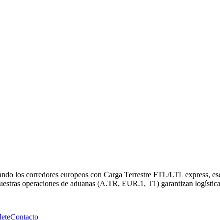
ando los corredores europeos con Carga Terrestre FTL/LTL express, es
stras operaciones de aduanas (A.TR, EUR.1, T1) garantizan logística 
lete
Contacto