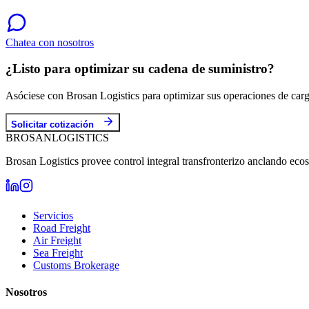
Chatea con nosotros
¿Listo para optimizar su cadena de suministro?
Asóciese con Brosan Logistics para optimizar sus operaciones de carg
Solicitar cotización
BROSAN
LOGISTICS
Brosan Logistics provee control integral transfronterizo anclando eco
Servicios
Road Freight
Air Freight
Sea Freight
Customs Brokerage
Nosotros