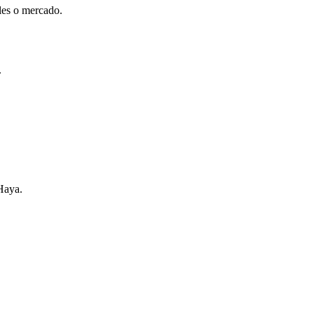
les o mercado.
.
Haya.