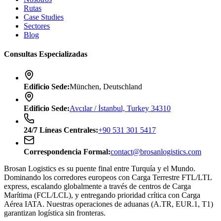
Rutas
Case Studies
Sectores
Blog
Consultas Especializadas
Edificio Sede
:
München, Deutschland
Edificio Sede
:
Avcılar / İstanbul, Turkey 34310
24/7
Líneas Centrales
:
+90 531 301 5417
Correspondencia Formal
:
contact@brosanlogistics.com
Brosan Logistics es su puente final entre Turquía y el Mundo.
Dominando los corredores europeos con Carga Terrestre FTL/LTL
express, escalando globalmente a través de centros de Carga
Marítima (FCL/LCL), y entregando prioridad crítica con Carga
Aérea IATA. Nuestras operaciones de aduanas (A.TR, EUR.1, T1)
garantizan logística sin fronteras.