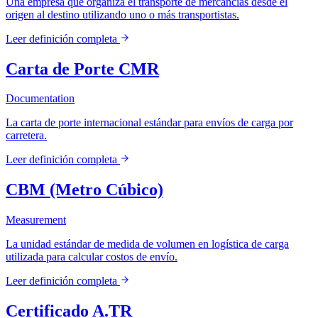
Una empresa que organiza el transporte de mercancías desde el
origen al destino utilizando uno o más transportistas.
Leer definición completa
Carta de Porte CMR
Documentation
La carta de porte internacional estándar para envíos de carga por
carretera.
Leer definición completa
CBM (Metro Cúbico)
Measurement
La unidad estándar de medida de volumen en logística de carga
utilizada para calcular costos de envío.
Leer definición completa
Certificado A.TR