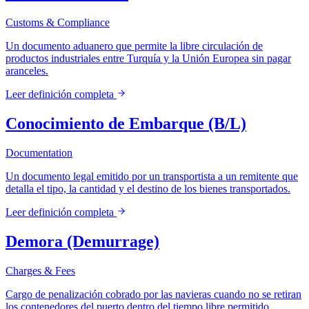
Customs & Compliance
Un documento aduanero que permite la libre circulación de
productos industriales entre Turquía y la Unión Europea sin pagar
aranceles.
Leer definición completa
Conocimiento de Embarque (B/L)
Documentation
Un documento legal emitido por un transportista a un remitente que
detalla el tipo, la cantidad y el destino de los bienes transportados.
Leer definición completa
Demora (Demurrage)
Charges & Fees
Cargo de penalización cobrado por las navieras cuando no se retiran
los contenedores del puerto dentro del tiempo libre permitido.