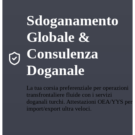
Sdoganamento
Globale &
Consulenza
Doganale
La tua corsia preferenziale per operazioni
transfrontaliere fluide con i servizi
doganali turchi. Attestazioni OEA/YYS per
import/export ultra veloci.