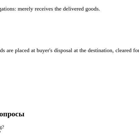
ations: merely receives the delivered goods.
s are placed at buyer's disposal at the destination, cleared fo
Вопросы
g?
?