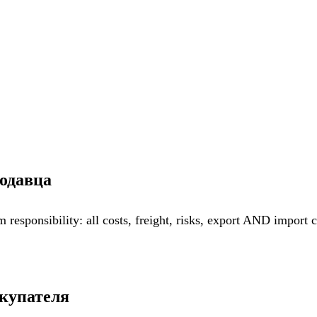
одавца
responsibility: all costs, freight, risks, export AND import 
купателя