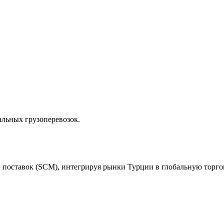
альных грузоперевозок.
и поставок (SCM), интегрируя рынки Турции в глобальную торго