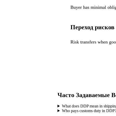
Buyer has minimal oblig
Переход рисков
Risk transfers when good
Часто Задаваемые 
What does DDP mean in shippin
Who pays customs duty in DDP