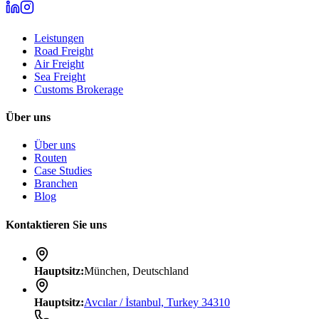
Leistungen
Road Freight
Air Freight
Sea Freight
Customs Brokerage
Über uns
Über uns
Routen
Case Studies
Branchen
Blog
Kontaktieren Sie uns
Hauptsitz
:
München, Deutschland
Hauptsitz
:
Avcılar / İstanbul, Turkey 34310