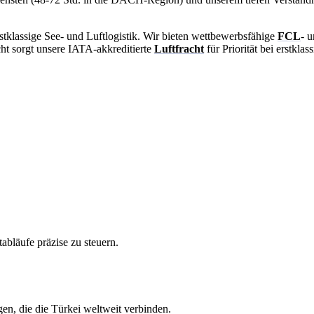
stklassige See- und Luftlogistik. Wir bieten wettbewerbsfähige
FCL
- 
ht sorgt unsere IATA-akkreditierte
Luftfracht
für Priorität bei erstkla
abläufe präzise zu steuern.
en, die die Türkei weltweit verbinden.