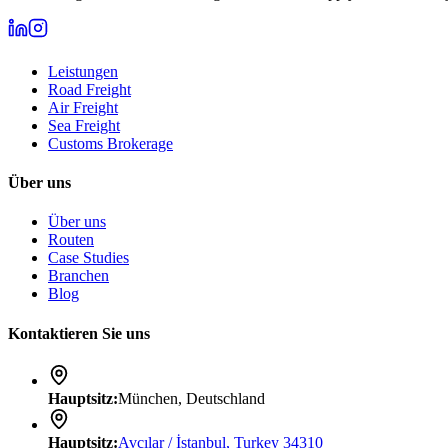
Leistungen
Road Freight
Air Freight
Sea Freight
Customs Brokerage
Über uns
Über uns
Routen
Case Studies
Branchen
Blog
Kontaktieren Sie uns
Hauptsitz
:
München, Deutschland
Hauptsitz
:
Avcılar / İstanbul, Turkey 34310