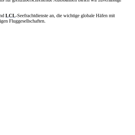
und
LCL
-Seefrachtdienste an, die wichtige globale Häfen mit
ssigen Fluggesellschaften.