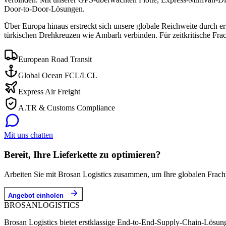
Door-to-Door-Lösungen.
Über Europa hinaus erstreckt sich unsere globale Reichweite durch er
türkischen Drehkreuzen wie Ambarlı verbinden. Für zeitkritische Frac
European Road Transit
Global Ocean FCL/LCL
Express Air Freight
A.TR & Customs Compliance
Mit uns chatten
Bereit, Ihre Lieferkette zu optimieren?
Arbeiten Sie mit Brosan Logistics zusammen, um Ihre globalen Fracht
Angebot einholen
BROSAN
LOGISTICS
Brosan Logistics bietet erstklassige End-to-End-Supply-Chain-Lösung