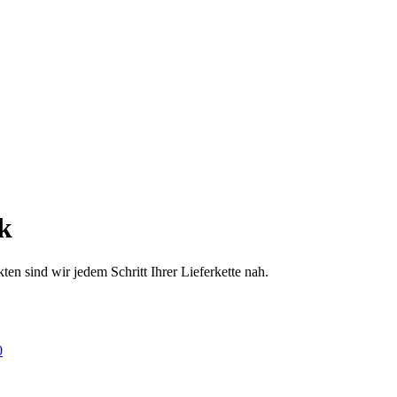
k
en sind wir jedem Schritt Ihrer Lieferkette nah.
0