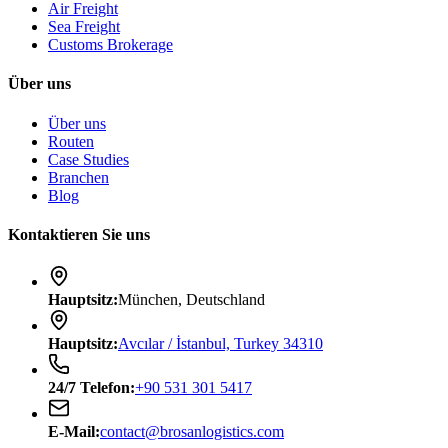
Air Freight
Sea Freight
Customs Brokerage
Über uns
Über uns
Routen
Case Studies
Branchen
Blog
Kontaktieren Sie uns
Hauptsitz
:
München, Deutschland
Hauptsitz
:
Avcılar / İstanbul, Turkey 34310
24/7
Telefon
:
+90 531 301 5417
E-Mail
:
contact@brosanlogistics.com