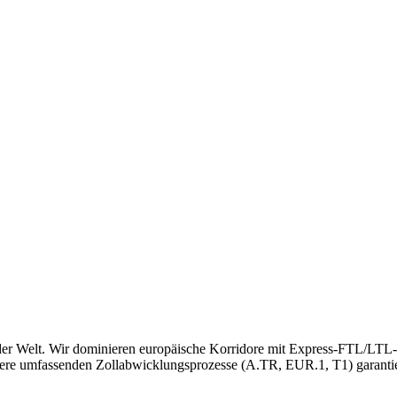
 der Welt. Wir dominieren europäische Korridore mit Express-FTL/LTL-S
nsere umfassenden Zollabwicklungsprozesse (A.TR, EUR.1, T1) garanti