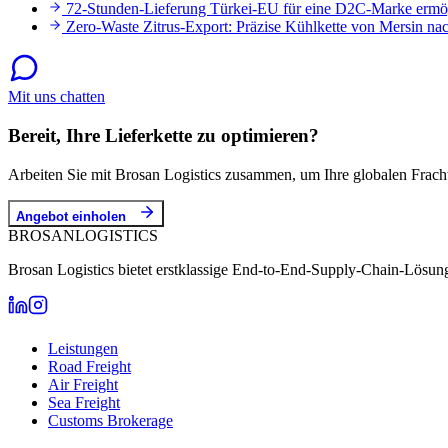
72-Stunden-Lieferung Türkei-EU für eine D2C-Marke ermö
Zero-Waste Zitrus-Export: Präzise Kühlkette von Mersin na
Mit uns chatten
Bereit, Ihre Lieferkette zu optimieren?
Arbeiten Sie mit Brosan Logistics zusammen, um Ihre globalen Fracht
Angebot einholen
BROSAN
LOGISTICS
Brosan Logistics bietet erstklassige End-to-End-Supply-Chain-Lösung
Leistungen
Road Freight
Air Freight
Sea Freight
Customs Brokerage