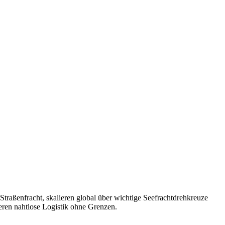
traßenfracht, skalieren global über wichtige Seefrachtdrehkreuze
eren nahtlose Logistik ohne Grenzen.