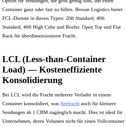
Option für Sendungen, die groß genug sind, um einen
Container ganz oder fast zu füllen. Brosan Logistics bietet
FCL-Dienste in diesen Typen: 20ft Standard, 40ft
Standard, 40ft High Cube und Reefer. Open Top und Flat
Rack für überdimensionierte Fracht.
LCL (Less-than-Container
Load) — Kosteneffiziente
Konsolidierung
Bei LCL wird die Fracht mehrerer Verlader in einem
Container konsolidiert, was
Seefracht
auch für kleinere
Sendungen ab 1 CBM zugänglich macht. Dies ist ideal für
Unternehmen, deren Volumen nicht für einen Vollcontainer