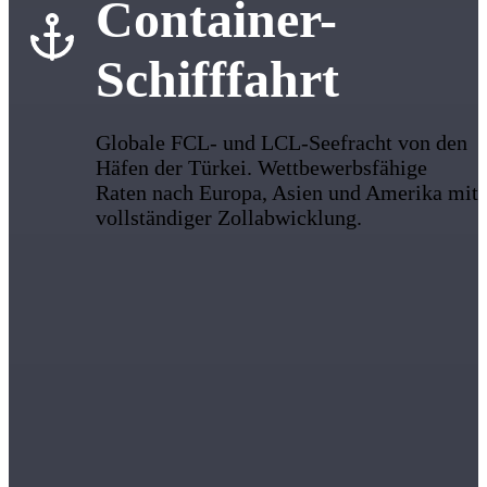
Container-
Schifffahrt
Globale FCL- und LCL-Seefracht von den
Häfen der Türkei. Wettbewerbsfähige
Raten nach Europa, Asien und Amerika mit
vollständiger Zollabwicklung.