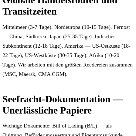
Globale Handelsrouten und
Transitzeiten
Mittelmeer (3-7 Tage). Nordeuropa (10-15 Tage). Fernost
— China, Südkorea, Japan (25-35 Tage). Indischer
Subkontinent (12-18 Tage). Amerika — US-Ostküste (18-
22 Tage), US-Westküste (30-35 Tage). Afrika (10-20
Tage). Wir arbeiten mit den größten Reedereien zusammen
(MSC, Maersk, CMA CGM).
Seefracht-Dokumentation —
Unerlässliche Papiere
Wichtige Dokumente: Bill of Lading (B/L) — als
Quittung, Beförderungsvertrag und Eigentumsurkunde.