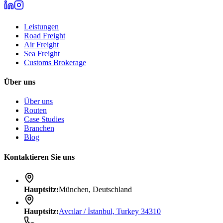
Leistungen
Road Freight
Air Freight
Sea Freight
Customs Brokerage
Über uns
Über uns
Routen
Case Studies
Branchen
Blog
Kontaktieren Sie uns
Hauptsitz
:
München, Deutschland
Hauptsitz
:
Avcılar / İstanbul, Turkey 34310