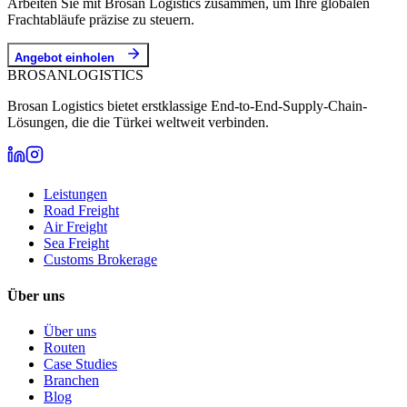
Arbeiten Sie mit Brosan Logistics zusammen, um Ihre globalen
Frachtabläufe präzise zu steuern.
Angebot einholen
BROSAN
LOGISTICS
Brosan Logistics bietet erstklassige End-to-End-Supply-Chain-
Lösungen, die die Türkei weltweit verbinden.
Leistungen
Road Freight
Air Freight
Sea Freight
Customs Brokerage
Über uns
Über uns
Routen
Case Studies
Branchen
Blog