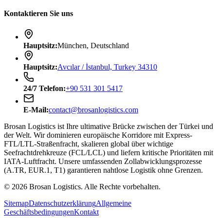
Kontaktieren Sie uns
Hauptsitz
:
München, Deutschland
Hauptsitz
:
Avcılar / İstanbul, Turkey 34310
24/7
Telefon
:
+90 531 301 5417
E-Mail
:
contact@brosanlogistics.com
Brosan Logistics ist Ihre ultimative Brücke zwischen der Türkei und
der Welt. Wir dominieren europäische Korridore mit Express-
FTL/LTL-Straßenfracht, skalieren global über wichtige
Seefrachtdrehkreuze (FCL/LCL) und liefern kritische Prioritäten mit
IATA-Luftfracht. Unsere umfassenden Zollabwicklungsprozesse
(A.TR, EUR.1, T1) garantieren nahtlose Logistik ohne Grenzen.
©
2026
Brosan Logistics.
Alle Rechte vorbehalten.
Sitemap
Datenschutzerklärung
Allgemeine
Geschäftsbedingungen
Kontakt