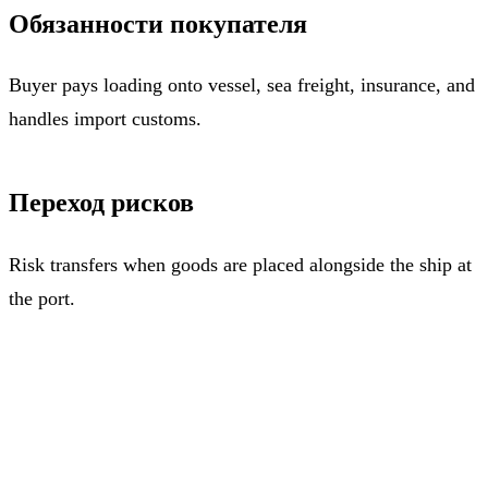
Обязанности покупателя
Buyer pays loading onto vessel, sea freight, insurance, and
handles import customs.
Переход рисков
Risk transfers when goods are placed alongside the ship at
the port.