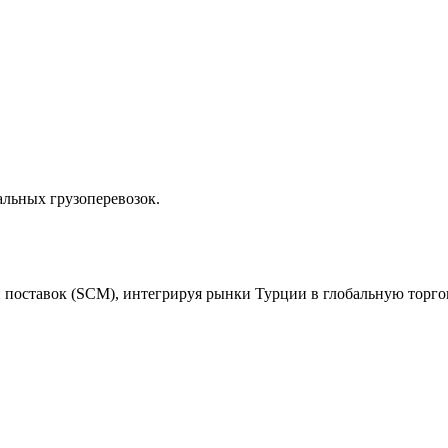
альных грузоперевозок.
и поставок (SCM), интегрируя рынки Турции в глобальную торго