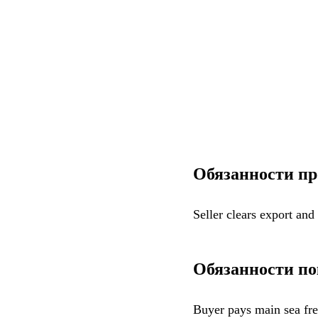
Обязанности пр
Seller clears export and
Обязанности по
Buyer pays main sea frei