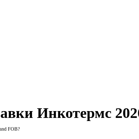
авки Инкотермс 202
and FOB?