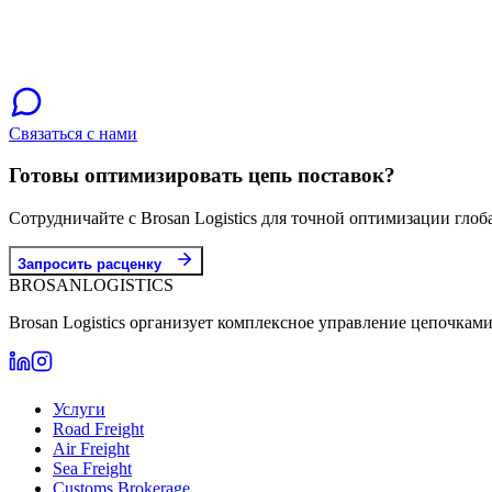
Связаться с нами
Готовы оптимизировать цепь поставок?
Сотрудничайте с Brosan Logistics для точной оптимизации глоб
Запросить расценку
BROSAN
LOGISTICS
Brosan Logistics организует комплексное управление цепочкам
Услуги
Road Freight
Air Freight
Sea Freight
Customs Brokerage