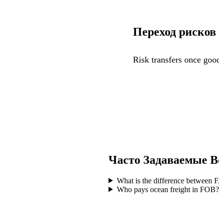
Переход рисков
Risk transfers once good
Часто Задаваемые 
What is the difference between
Who pays ocean freight in FOB?