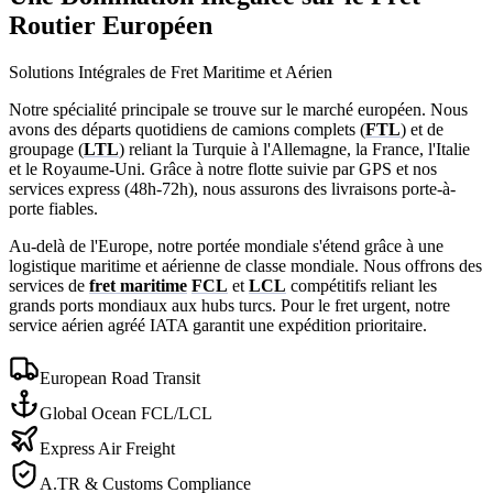
Routier Européen
Solutions Intégrales de Fret Maritime et Aérien
Notre spécialité principale se trouve sur le marché européen. Nous
avons des départs quotidiens de camions complets (
FTL
) et de
groupage (
LTL
) reliant la Turquie à l'Allemagne, la France, l'Italie
et le Royaume-Uni. Grâce à notre flotte suivie par GPS et nos
services express (48h-72h), nous assurons des livraisons porte-à-
porte fiables.
Au-delà de l'Europe, notre portée mondiale s'étend grâce à une
logistique maritime et aérienne de classe mondiale. Nous offrons des
services de
fret maritime
FCL
et
LCL
compétitifs reliant les
grands ports mondiaux aux hubs turcs. Pour le fret urgent, notre
service aérien agréé IATA garantit une expédition prioritaire.
European Road Transit
Global Ocean FCL/LCL
Express Air Freight
A.TR & Customs Compliance