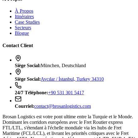
À Propos
Itinéraires
Case Studies
Secteurs
Blogue
Contact Client
Siège Social
:
München, Deutschland
Siège Social
:
Avcılar / İstanbul, Turkey 34310
24/7
Téléphone
:
+90 531 301 5417
Courriel
:
contact@brosanlogistics.com
Brosan Logistics est votre pont ultime entre la Turquie et le Monde.
Dominant les corridors européens avec le Fret Routier express
FTL/LTL, s'étendant à l'échelle mondiale via les hubs de Fret
Maritime (FCL/LCL), et livrant les priorités critiques avec le Fret