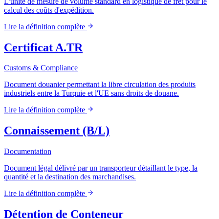
L'unité de mesure de volume standard en logistique de fret pour le
calcul des coûts d'expédition.
Lire la définition complète
Certificat A.TR
Customs & Compliance
Document douanier permettant la libre circulation des produits
industriels entre la Turquie et l'UE sans droits de douane.
Lire la définition complète
Connaissement (B/L)
Documentation
Document légal délivré par un transporteur détaillant le type, la
quantité et la destination des marchandises.
Lire la définition complète
Détention de Conteneur