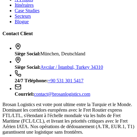
Itinéraires
Case Studies
Secteurs
Blogue
Contact Client
Siège Social
:
München, Deutschland
Siège Social
:
Avcılar / İstanbul, Turkey 34310
24/7
Téléphone
:
+90 531 301 5417
Courriel
:
contact@brosanlogistics.com
Brosan Logistics est votre pont ultime entre la Turquie et le Monde.
Dominant les corridors européens avec le Fret Routier express
FTL/LTL, s'étendant à l'échelle mondiale via les hubs de Fret
Maritime (FCL/LCL), et livrant les priorités critiques avec le Fret
Aérien IATA. Nos opérations de dédouanement (A.TR, EUR.1, T1)
garantissent une logistique sans frontières.