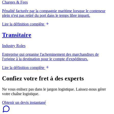
Charges & Fees
Pénalité facturée par la compagnie maritime lorsque le conteneur
plein n'est pas retiré du port dans le temps libre imparti.
Lire la définition complète
Transitaire
Industry Roles
Entreprise qui organise l'acheminement des marchandises de
l'origine à la destination pour le compte d'expéditeurs.
Lire la définition complète
Confiez votre fret à des experts
Ne vous enlisez pas dans le jargon logistique. Laissez-nous gérer
votre chaîne logistique.
Obtenir un devis instantané