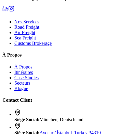
Nos Services
Road Freight
Air Freight
Sea Freight
Customs Brokerage
À Propos
À Propos
Itinéraires
Case Studies
Secteurs
Blogue
Contact Client
Siège Social
:
München, Deutschland
Siège Social
:
Avcılar / İstanbul, Turkey 34310