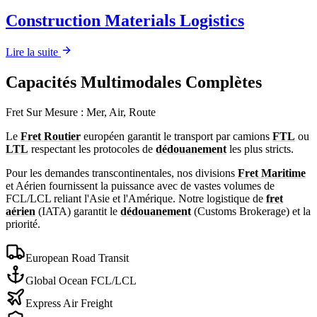
Construction Materials Logistics
Lire la suite
Capacités Multimodales Complètes
Fret Sur Mesure : Mer, Air, Route
Le
Fret Routier
européen garantit le transport par camions
FTL
ou
LTL
respectant les protocoles de
dédouanement
les plus stricts.
Pour les demandes transcontinentales, nos divisions
Fret Maritime
et Aérien fournissent la puissance avec de vastes volumes de
FCL/LCL
reliant l'Asie et l'Amérique. Notre logistique de
fret
aérien
(IATA) garantit le
dédouanement
(
Customs Brokerage
) et la
priorité.
European Road Transit
Global Ocean FCL/LCL
Express Air Freight