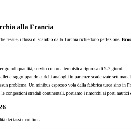
rchia alla Francia
he tessile, i flussi di scambio dalla Turchia richiedono perfezione.
Bros
er grandi quantità, servito con una tempistica rigorosa di 5-7 giorni.
allet e raggruppando carichi analoghi in partenze scadenzate settimana
un problema. Un minibus espresso vola dalla fabbrica turca sino in Fra
le congestioni stradali continentali, portiamo i rimorchi ai porti nautici
26
tà dei tassi marittimi: