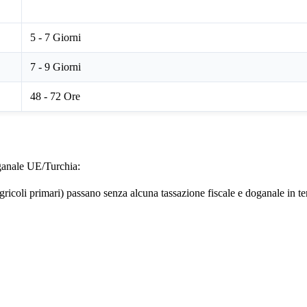
Tempo Transito Indirizzato
5 - 7 Giorni
7 - 9 Giorni
48 - 72 Ore
oganale UE/Turchia:
gricoli primari) passano senza alcuna tassazione fiscale e doganale in te