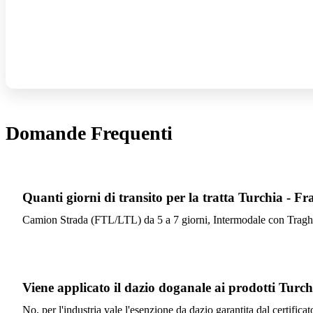
Domande Frequenti
Quanti giorni di transito per la tratta Turchia - Fr
Camion Strada (FTL/LTL) da 5 a 7 giorni, Intermodale con Traghet
Viene applicato il dazio doganale ai prodotti Turch
No, per l'industria vale l'esenzione da dazio garantita dal certifi