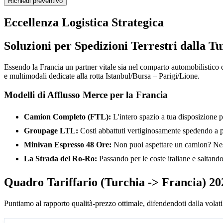
Richiedi preventivo
Eccellenza Logistica Strategica
Soluzioni per Spedizioni Terrestri dalla Tu
Essendo la Francia un partner vitale sia nel comparto automobilistico c
e multimodali dedicate alla rotta Istanbul/Bursa – Parigi/Lione.
Modelli di Afflusso Merce per la Francia
Camion Completo (FTL):
L'intero spazio a tua disposizione p
Groupage LTL:
Costi abbattuti vertiginosamente spedendo a p
Minivan Espresso 48 Ore:
Non puoi aspettare un camion? Ness
La Strada del Ro-Ro:
Passando per le coste italiane e saltando 
Quadro Tariffario (Turchia -> Francia) 20
Puntiamo al rapporto qualità-prezzo ottimale, difendendoti dalla volatili