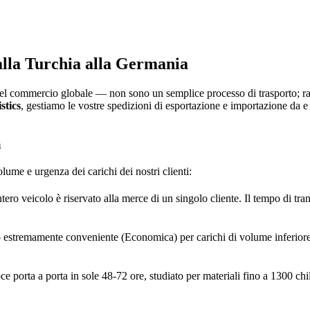
alla Turchia alla Germania
del commercio globale — non sono un semplice processo di trasporto; rap
stics
, gestiamo le vostre spedizioni di esportazione e importazione da e 
a
lume e urgenza dei carichi dei nostri clienti:
ntero veicolo è riservato alla merce di un singolo cliente. Il tempo di tra
 estremamente conveniente (Economica) per carichi di volume inferiore. 
ce porta a porta in sole 48-72 ore, studiato per materiali fino a 1300 ch