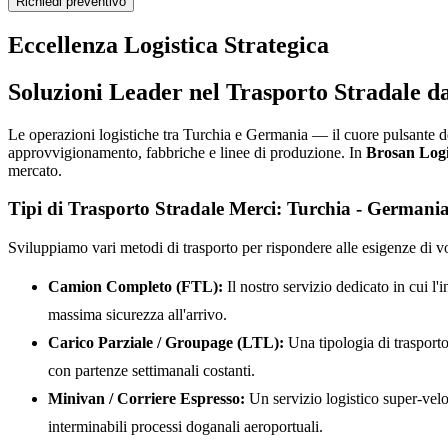
Richiedi preventivo
Eccellenza Logistica Strategica
Soluzioni Leader nel Trasporto Stradale d
Le operazioni logistiche tra Turchia e Germania — il cuore pulsante 
approvvigionamento, fabbriche e linee di produzione. In
Brosan Logi
mercato.
Tipi di Trasporto Stradale Merci: Turchia - Germani
Sviluppiamo vari metodi di trasporto per rispondere alle esigenze di vo
Camion Completo (FTL):
Il nostro servizio dedicato in cui l'i
massima sicurezza all'arrivo.
Carico Parziale / Groupage (LTL):
Una tipologia di trasporto
con partenze settimanali costanti.
Minivan / Corriere Espresso:
Un servizio logistico super-velo
interminabili processi doganali aeroportuali.