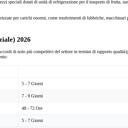
zi speciali dotati di unità di refrigerazione per il trasporto di frutta, 
izzate per carichi enormi, come trasferimenti di fabbriche, macchinari p
iale) 2026
ccordi di nolo più competitivi del settore in termini di rapporto qualità/
ento:
Tempo di Transito Stimato
5 - 7 Giorni
7 - 9 Giorni
48 - 72 Ore
5 - 7 Giorni