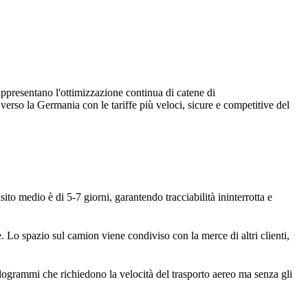
presentano l'ottimizzazione continua di catene di
verso la Germania con le tariffe più veloci, sicure e competitive del
nsito medio è di 5-7 giorni, garantendo tracciabilità ininterrotta e
Lo spazio sul camion viene condiviso con la merce di altri clienti,
ilogrammi che richiedono la velocità del trasporto aereo ma senza gli