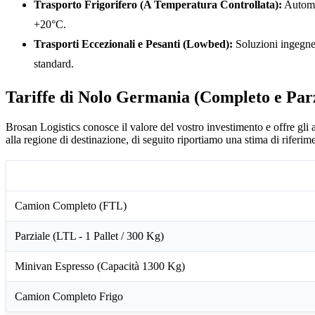
Trasporto Frigorifero (A Temperatura Controllata):
Automez
+20°C.
Trasporti Eccezionali e Pesanti (Lowbed):
Soluzioni ingegner
standard.
Tariffe di Nolo Germania (Completo e Parz
Brosan Logistics conosce il valore del vostro investimento e offre gli a
alla regione di destinazione, di seguito riportiamo una stima di riferim
Tipo di Servizio
Camion Completo (FTL)
Parziale (LTL - 1 Pallet / 300 Kg)
Minivan Espresso (Capacità 1300 Kg)
Camion Completo Frigo