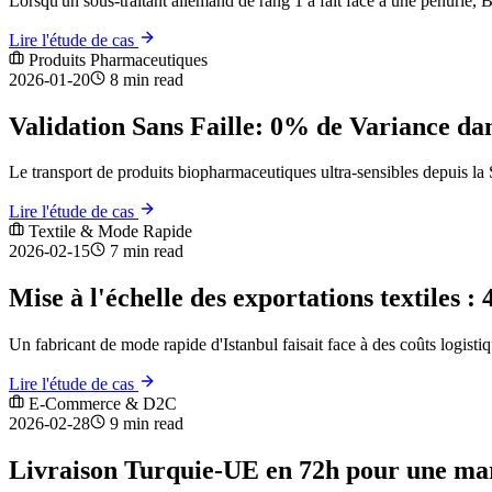
Lorsqu'un sous-traitant allemand de rang 1 a fait face à une pénurie, 
Lire l'étude de cas
Produits Pharmaceutiques
2026-01-20
8 min read
Validation Sans Faille: 0% de Variance da
Le transport de produits biopharmaceutiques ultra-sensibles depuis la 
Lire l'étude de cas
Textile & Mode Rapide
2026-02-15
7 min read
Mise à l'échelle des exportations textiles 
Un fabricant de mode rapide d'Istanbul faisait face à des coûts logis
Lire l'étude de cas
E-Commerce & D2C
2026-02-28
9 min read
Livraison Turquie-UE en 72h pour une m