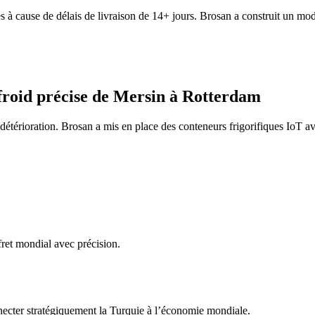
cause de délais de livraison de 14+ jours. Brosan a construit un modè
froid précise de Mersin à Rotterdam
étérioration. Brosan a mis en place des conteneurs frigorifiques IoT av
fret mondial avec précision.
necter stratégiquement la Turquie à l’économie mondiale.