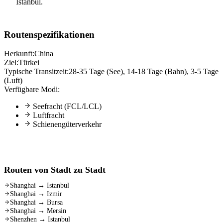
Istanbul.
Routenspezifikationen
Herkunft:
China
Ziel:
Türkei
Typische Transitzeit:
28-35 Tage (See), 14-18 Tage (Bahn), 3-5 Tage
(Luft)
Verfügbare Modi:
Seefracht (FCL/LCL)
Luftfracht
Schienengüterverkehr
Routen von Stadt zu Stadt
Shanghai
→
Istanbul
Shanghai
→
Izmir
Shanghai
→
Bursa
Shanghai
→
Mersin
Shenzhen
→
Istanbul