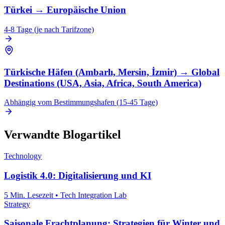
Türkei
→
Europäische Union
4-8 Tage (je nach Tarifzone)
Türkische Häfen (Ambarlı, Mersin, İzmir)
→
Global
Destinations (USA, Asia, Africa, South America)
Abhängig vom Bestimmungshafen (15-45 Tage)
Verwandte Blogartikel
Technology
Logistik 4.0: Digitalisierung und KI
5 Min. Lesezeit
•
Tech Integration Lab
Strategy
Saisonale Frachtplanung: Strategien für Winter und