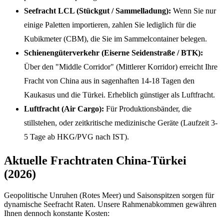
Seefracht LCL (Stückgut / Sammelladung):
Wenn Sie nur
einige Paletten importieren, zahlen Sie lediglich für die
Kubikmeter (CBM), die Sie im Sammelcontainer belegen.
Schienengüterverkehr (Eiserne Seidenstraße / BTK):
Über den "Middle Corridor" (Mittlerer Korridor) erreicht Ihre
Fracht von China aus in sagenhaften 14-18 Tagen den
Kaukasus und die Türkei. Erheblich günstiger als Luftfracht.
Luftfracht (Air Cargo):
Für Produktionsbänder, die
stillstehen, oder zeitkritische medizinische Geräte (Laufzeit 3-
5 Tage ab HKG/PVG nach IST).
Aktuelle Frachtraten China-Türkei
(2026)
Geopolitische Unruhen (Rotes Meer) und Saisonspitzen sorgen für
dynamische Seefracht Raten. Unsere Rahmenabkommen gewähren
Ihnen dennoch konstante Kosten: