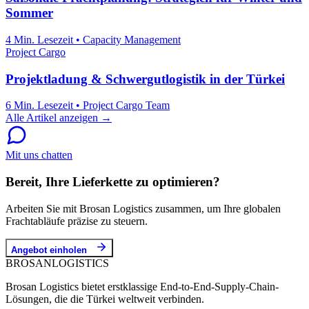
Sommer
4 Min. Lesezeit
•
Capacity Management
Project Cargo
Projektladung & Schwergutlogistik in der Türkei
6 Min. Lesezeit
•
Project Cargo Team
Alle Artikel anzeigen →
Mit uns chatten
Bereit, Ihre Lieferkette zu optimieren?
Arbeiten Sie mit Brosan Logistics zusammen, um Ihre globalen
Frachtabläufe präzise zu steuern.
Angebot einholen
BROSAN
LOGISTICS
Brosan Logistics bietet erstklassige End-to-End-Supply-Chain-
Lösungen, die die Türkei weltweit verbinden.