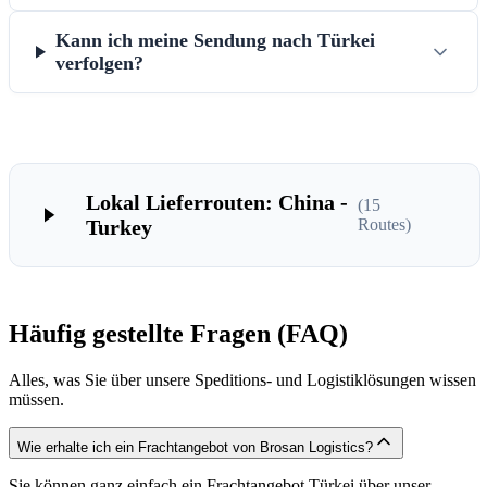
Kann ich meine Sendung nach Türkei
verfolgen?
Lokal Lieferrouten: China -
(
15
Turkey
Routes)
Häufig gestellte Fragen (FAQ)
Alles, was Sie über unsere Speditions- und Logistiklösungen wissen
müssen.
Wie erhalte ich ein Frachtangebot von Brosan Logistics?
Sie können ganz einfach ein Frachtangebot Türkei über unser