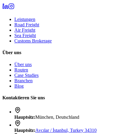
Leistungen
Road Freight
Air Freight
Sea Freight
Customs Brokerage
Über uns
Über uns
Routen
Case Studies
Branchen
Blog
Kontaktieren Sie uns
Hauptsitz
:
München, Deutschland
Hauptsitz
:
Avcılar / İstanbul, Turkey 34310