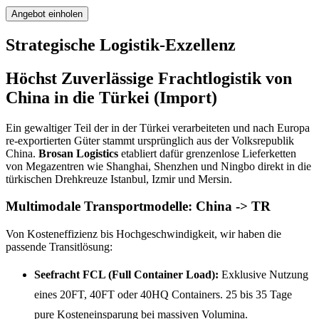
Angebot einholen
Strategische Logistik-Exzellenz
Höchst Zuverlässige Frachtlogistik von
China in die Türkei (Import)
Ein gewaltiger Teil der in der Türkei verarbeiteten und nach Europa
re-exportierten Güter stammt ursprünglich aus der Volksrepublik
China.
Brosan Logistics
etabliert dafür grenzenlose Lieferketten
von Megazentren wie Shanghai, Shenzhen und Ningbo direkt in die
türkischen Drehkreuze Istanbul, Izmir und Mersin.
Multimodale Transportmodelle: China -> TR
Von Kosteneffizienz bis Hochgeschwindigkeit, wir haben die
passende Transitlösung:
Seefracht FCL (Full Container Load):
Exklusive Nutzung
eines 20FT, 40FT oder 40HQ Containers. 25 bis 35 Tage
pure Kosteneinsparung bei massiven Volumina.