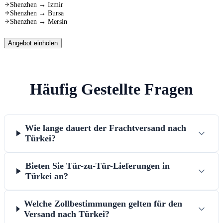
Shenzhen
→
Izmir
Shenzhen
→
Bursa
Shenzhen
→
Mersin
Angebot einholen
Häufig Gestellte Fragen
Wie lange dauert der Frachtversand nach
Türkei?
Bieten Sie Tür-zu-Tür-Lieferungen in
Türkei an?
Welche Zollbestimmungen gelten für den
Versand nach Türkei?