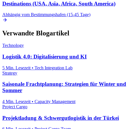
Destinations (USA, Asia, Africa, South America)
Abhängig vom Bestimmungshafen (15-45 Tage)
Verwandte Blogartikel
Technology
Logistik 4.0: Digitalisierung und KI
5 Min. Lesezeit
•
Tech Integration Lab
Strategy
Saisonale Frachtplanung: Strategien für Winter und
Sommer
4 Min. Lesezeit
•
Capacity Management
Project Cargo
Projektladung & Schwergutlogistik in der Türkei
6 Min. Lesezeit
•
Project Cargo Team