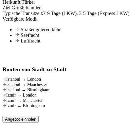
Herkunft:
Türkei
Ziel:
Großbritannien
Typische Transitzeit:
7-9 Tage (LKW), 3-5 Tage (Express LKW)
Verfügbare Modi:
Straßengüterverkehr
Seefracht
Luftfracht
Routen von Stadt zu Stadt
Istanbul
→
London
Istanbul
→
Manchester
Istanbul
→
Birmingham
Izmir
→
London
Izmir
→
Manchester
Izmir
→
Birmingham
Angebot einholen