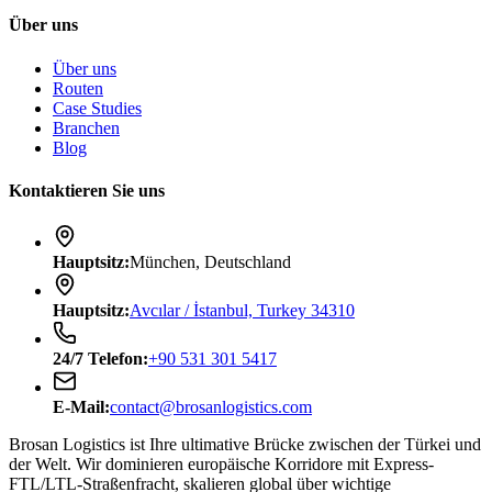
Über uns
Über uns
Routen
Case Studies
Branchen
Blog
Kontaktieren Sie uns
Hauptsitz
:
München, Deutschland
Hauptsitz
:
Avcılar / İstanbul, Turkey 34310
24/7
Telefon
:
+90 531 301 5417
E-Mail
:
contact@brosanlogistics.com
Brosan Logistics ist Ihre ultimative Brücke zwischen der Türkei und
der Welt. Wir dominieren europäische Korridore mit Express-
FTL/LTL-Straßenfracht, skalieren global über wichtige