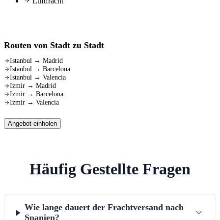
Luftfracht
Routen von Stadt zu Stadt
Istanbul
→
Madrid
Istanbul
→
Barcelona
Istanbul
→
Valencia
Izmir
→
Madrid
Izmir
→
Barcelona
Izmir
→
Valencia
Angebot einholen
Häufig Gestellte Fragen
Wie lange dauert der Frachtversand nach
Spanien?