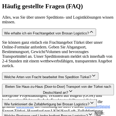
Häufig gestellte Fragen (FAQ)
Alles, was Sie über unsere Speditions- und Logistiklösungen wissen
müssen.
Wie erhalte ich ein Frachtangebot von Brosan Logistics?
Sie können ganz einfach ein Frachtangebot Türkei über unser
Online-Formular anfordern. Geben Sie Abgangsort,
Bestimmungsort, Gewicht/Volumen und bevorzugtes
Transportmittel an. Unser Speditionsteam meldet sich innerhalb von
2-4 Stunden mit einem wettbewerbsfähigen, transparenten Angebot
zurück.
Welche Arten von Fracht bearbeitet Ihre Spedition Türkei?
Als Full-Service
Spedition Türkei
bearbeiten wir Stückgut,
Bieten Sie Haus-zu-Haus (Door-to-Door) Transport von der Türkei nach
temperaturempfindliche Waren (Frigo/Reefer), Gefahrgut (ADR),
Deutschland an?
übergroße Projektladungen, Textilien auf Bügeln (GOH) und
hochwertige Elektronik. Jede Frachtart erhält spezialisierte
Ja, unser Door-to-Door Türkei
Deutschland
Service deckt die
Wie funktioniert die Zollabfertigung bei Brosan Logistics?
Behandlung durch unsere Experten.
gesamte
Lieferkette
ab: Abholung an Ihrer Fabrik,
Zollabfertigung
Export Türkei, Hauptlauf per LKW/See/Luft, Zollabfertigung
Unser
Zollabfertigung
Türkei Team verwaltet alle Dokumente:
Import Deutschland und finale Zustellung bis zur Rampe des
Welche Regionen und Länder bedient Brosan Logistics?