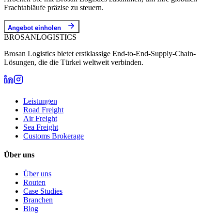
Frachtabläufe präzise zu steuern.
Angebot einholen
BROSAN
LOGISTICS
Brosan Logistics bietet erstklassige End-to-End-Supply-Chain-
Lösungen, die die Türkei weltweit verbinden.
Leistungen
Road Freight
Air Freight
Sea Freight
Customs Brokerage
Über uns
Über uns
Routen
Case Studies
Branchen
Blog