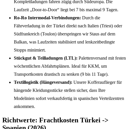
Komplettladungen fahren zügig durch Südeuropa. Die
Laufzeit „Door-to-Door“ liegt bei 7 bis maximal 9 Tagen.
Ro-Ro Intermodal-Verbindungen:
Durch die
Fährverladung in der Türkei direkt nach Italien (Triest) oder
Südfrankreich (Toulon) überspringen wir Staus auf dem
Balkan, was Laufzeiten stabilisiert und lenkzeitbedingte
Stopps minimiert.
Stückgut & Teilladungen (LTL):
Palettenversand mit festen
wöchentlichen Abfahrtsplänen. Ideal für KKM, um
Transportkosten drastisch zu senken (9 bis 11 Tage).
Textillogistik (Hängeversand):
Unsere Kofferauflieger für
hängende Kleidungsstücke stellen sicher, dass Ihre
Modelinien sofort verkaufsfertig in spanischen Verteilzentren
ankommen.
Richtwerte: Frachtkosten Türkei ->
Spanien (2026)