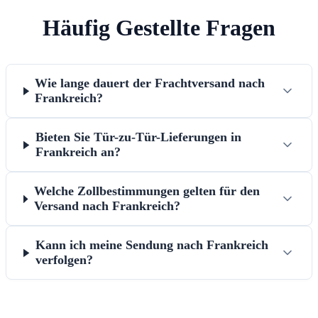
Häufig Gestellte Fragen
Wie lange dauert der Frachtversand nach
Frankreich?
Bieten Sie Tür-zu-Tür-Lieferungen in
Frankreich an?
Welche Zollbestimmungen gelten für den
Versand nach Frankreich?
Kann ich meine Sendung nach Frankreich
verfolgen?