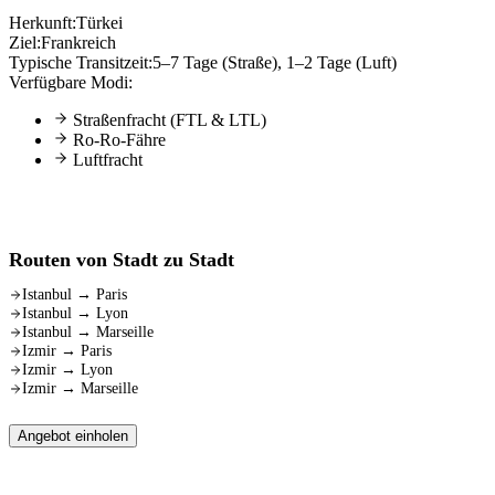
Herkunft:
Türkei
Ziel:
Frankreich
Typische Transitzeit:
5–7 Tage (Straße), 1–2 Tage (Luft)
Verfügbare Modi:
Straßenfracht (FTL & LTL)
Ro-Ro-Fähre
Luftfracht
Routen von Stadt zu Stadt
Istanbul
→
Paris
Istanbul
→
Lyon
Istanbul
→
Marseille
Izmir
→
Paris
Izmir
→
Lyon
Izmir
→
Marseille
Angebot einholen