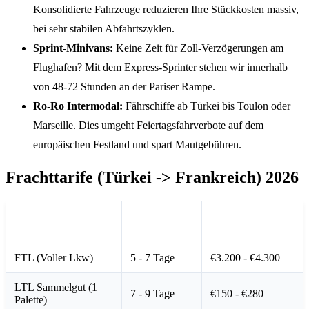
Konsolidierte Fahrzeuge reduzieren Ihre Stückkosten massiv,
bei sehr stabilen Abfahrtszyklen.
Sprint-Minivans:
Keine Zeit für Zoll-Verzögerungen am
Flughafen? Mit dem Express-Sprinter stehen wir innerhalb
von 48-72 Stunden an der Pariser Rampe.
Ro-Ro Intermodal:
Fährschiffe ab Türkei bis Toulon oder
Marseille. Dies umgeht Feiertagsfahrverbote auf dem
europäischen Festland und spart Mautgebühren.
Frachttarife (Türkei -> Frankreich) 2026
Transitzeit
Kostenspanne
Dienstleistung
(Ca.)
(Euro)
FTL (Voller Lkw)
5 - 7 Tage
€3.200 - €4.300
LTL Sammelgut (1
7 - 9 Tage
€150 - €280
Palette)