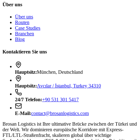
Über uns
Über uns
Routen
Case Studies
Branchen
Blog
Kontaktieren Sie uns
Hauptsitz
:
München, Deutschland
Hauptsitz
:
Avcılar / İstanbul, Turkey 34310
24/7
Telefon
:
+90 531 301 5417
E-Mail
:
contact@brosanlogistics.com
Brosan Logistics ist Ihre ultimative Brücke zwischen der Türkei und
der Welt. Wir dominieren europäische Korridore mit Express-
FTL/LTL-Straßenfracht, skalieren global über wichtige