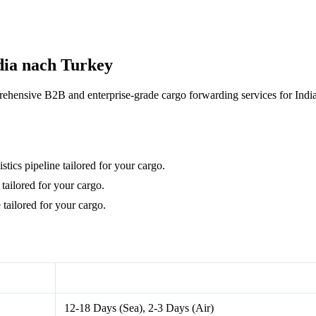
dia nach Turkey
hensive B2B and enterprise-grade cargo forwarding services for India
tics pipeline tailored for your cargo.
tailored for your cargo.
tailored for your cargo.
Transit Time Matrix
12-18 Days (Sea), 2-3 Days (Air)