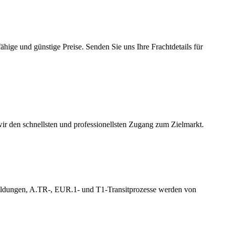
ige und günstige Preise. Senden Sie uns Ihre Frachtdetails für
wir den schnellsten und professionellsten Zugang zum Zielmarkt.
nmeldungen, A.TR-, EUR.1- und T1-Transitprozesse werden von