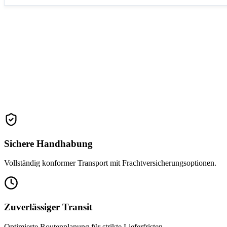
We gua
Sichere Handhabung
Vollständig konformer Transport mit Frachtversicherungsoptionen.
Zuverlässiger Transit
Optimierte Routenplanung für strikte Lieferfristen.