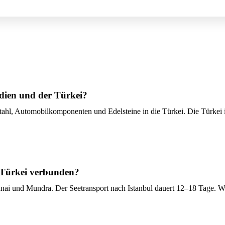
ndien und der Türkei?
Stahl, Automobilkomponenten und Edelsteine ​​in die Türkei. Die Türk
r Türkei verbunden?
i und Mundra. Der Seetransport nach Istanbul dauert 12–18 Tage. Wi