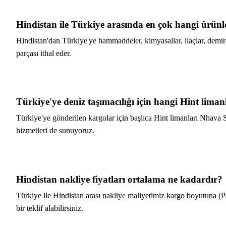
Hindistan ile Türkiye arasında en çok hangi ürünler
Hindistan'dan Türkiye'ye hammaddeler, kimyasallar, ilaçlar, demir-ç
parçası ithal eder.
Türkiye'ye deniz taşımacılığı için hangi Hint liman
Türkiye'ye gönderilen kargolar için başlıca Hint limanları Nhav
hizmetleri de sunuyoruz.
Hindistan nakliye fiyatları ortalama ne kadardır?
Türkiye ile Hindistan arası nakliye maliyetimiz kargo boyutuna (Pa
bir teklif alabilirsiniz.