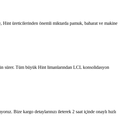
iye, Hint üreticilerinden önemli miktarda pamuk, baharat ve makine
 gün sürer. Tüm büyük Hint limanlarından LCL konsolidasyon
ruz. Bize kargo detaylarınızı ileterek 2 saat içinde onaylı hızlı