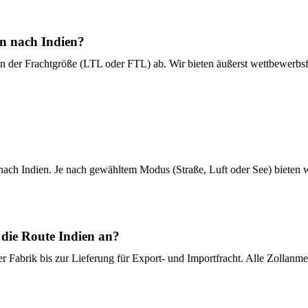
en nach Indien?
der Frachtgröße (LTL oder FTL) ab. Wir bieten äußerst wettbewerbsfäh
 nach Indien. Je nach gewähltem Modus (Straße, Luft oder See) bieten 
 die Route Indien an?
er Fabrik bis zur Lieferung für Export- und Importfracht. Alle Zolla