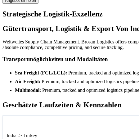
Angebot einholen
Strategische Logistik-Exzellenz
Gütertransport, Logistik & Export Von In
Weltweites Supply Chain Management. Brosan Logistics offers compre
absolute compliance, competitive pricing, and secure tracking.
Transportmöglichkeiten und Modalitäten
Sea Freight (FCL/LCL):
Premium, tracked and optimized logis
Air Freight:
Premium, tracked and optimized logistics pipeline 
Multimodal:
Premium, tracked and optimized logistics pipeline 
Geschätzte Laufzeiten & Kennzahlen
Route Information
India -> Turkey