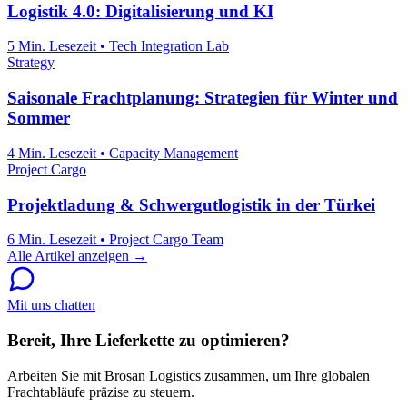
Logistik 4.0: Digitalisierung und KI
5 Min. Lesezeit
•
Tech Integration Lab
Strategy
Saisonale Frachtplanung: Strategien für Winter und
Sommer
4 Min. Lesezeit
•
Capacity Management
Project Cargo
Projektladung & Schwergutlogistik in der Türkei
6 Min. Lesezeit
•
Project Cargo Team
Alle Artikel anzeigen →
Mit uns chatten
Bereit, Ihre Lieferkette zu optimieren?
Arbeiten Sie mit Brosan Logistics zusammen, um Ihre globalen
Frachtabläufe präzise zu steuern.