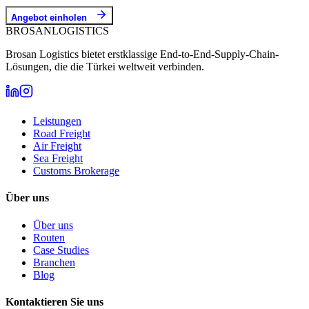
Angebot einholen
BROSAN
LOGISTICS
Brosan Logistics bietet erstklassige End-to-End-Supply-Chain-
Lösungen, die die Türkei weltweit verbinden.
Leistungen
Road Freight
Air Freight
Sea Freight
Customs Brokerage
Über uns
Über uns
Routen
Case Studies
Branchen
Blog
Kontaktieren Sie uns