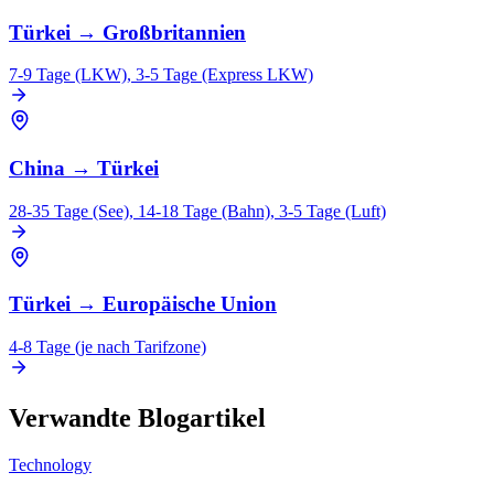
Türkei
→
Großbritannien
7-9 Tage (LKW), 3-5 Tage (Express LKW)
China
→
Türkei
28-35 Tage (See), 14-18 Tage (Bahn), 3-5 Tage (Luft)
Türkei
→
Europäische Union
4-8 Tage (je nach Tarifzone)
Verwandte Blogartikel
Technology