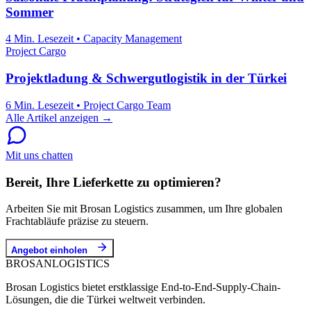
Sommer
4 Min. Lesezeit
•
Capacity Management
Project Cargo
Projektladung & Schwergutlogistik in der Türkei
6 Min. Lesezeit
•
Project Cargo Team
Alle Artikel anzeigen →
Mit uns chatten
Bereit, Ihre Lieferkette zu optimieren?
Arbeiten Sie mit Brosan Logistics zusammen, um Ihre globalen
Frachtabläufe präzise zu steuern.
Angebot einholen
BROSAN
LOGISTICS
Brosan Logistics bietet erstklassige End-to-End-Supply-Chain-
Lösungen, die die Türkei weltweit verbinden.