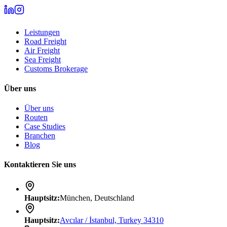
Leistungen
Road Freight
Air Freight
Sea Freight
Customs Brokerage
Über uns
Über uns
Routen
Case Studies
Branchen
Blog
Kontaktieren Sie uns
Hauptsitz
:
München, Deutschland
Hauptsitz
:
Avcılar / İstanbul, Turkey 34310