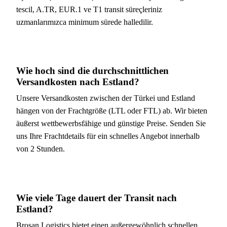
tescil, A.TR, EUR.1 ve T1 transit süreçleriniz
uzmanlarımızca minimum sürede halledilir.
Wie hoch sind die durchschnittlichen
Versandkosten nach Estland?
Unsere Versandkosten zwischen der Türkei und Estland
hängen von der Frachtgröße (LTL oder FTL) ab. Wir bieten
äußerst wettbewerbsfähige und günstige Preise. Senden Sie
uns Ihre Frachtdetails für ein schnelles Angebot innerhalb
von 2 Stunden.
Wie viele Tage dauert der Transit nach
Estland?
Brosan Logistics bietet einen außergewöhnlich schnellen