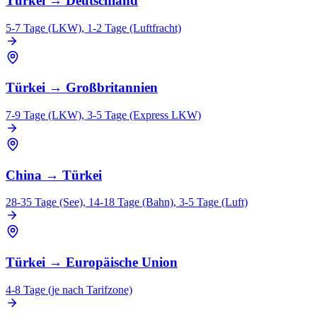
Türkei
→
Deutschland
5-7 Tage (LKW), 1-2 Tage (Luftfracht)
Türkei
→
Großbritannien
7-9 Tage (LKW), 3-5 Tage (Express LKW)
China
→
Türkei
28-35 Tage (See), 14-18 Tage (Bahn), 3-5 Tage (Luft)
Türkei
→
Europäische Union
4-8 Tage (je nach Tarifzone)