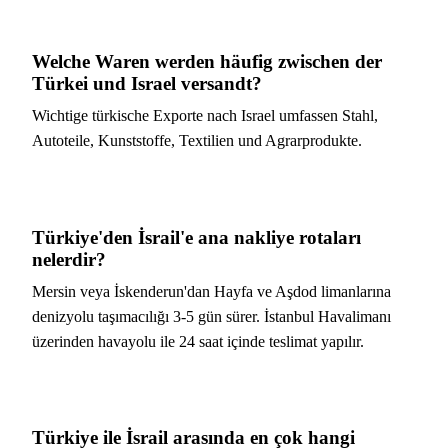
Welche Waren werden häufig zwischen der
Türkei und Israel versandt?
Wichtige türkische Exporte nach Israel umfassen Stahl,
Autoteile, Kunststoffe, Textilien und Agrarprodukte.
Türkiye'den İsrail'e ana nakliye rotaları
nelerdir?
Mersin veya İskenderun'dan Hayfa ve Aşdod limanlarına
denizyolu taşımacılığı 3-5 gün sürer. İstanbul Havalimanı
üzerinden havayolu ile 24 saat içinde teslimat yapılır.
Türkiye ile İsrail arasında en çok hangi