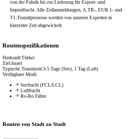
von der Fabrik bis zur Lieferung für Export- und
Importfracht. Alle Zollanmeldungen, A.TR-, EUR.1- und
T1-Transitprozesse werden von unseren Experten in
kürzester Zeit abgewickelt.
Routenspezifikationen
Herkunft:
Türkei
Ziel:
Israel
Typische Transitzeit:
3-5 Tage (See), 1 Tag (Luft)
Verfügbare Modi:
Seefracht (FCL/LCL)
Luftfracht
Ro-Ro Fähre
Routen von Stadt zu Stadt