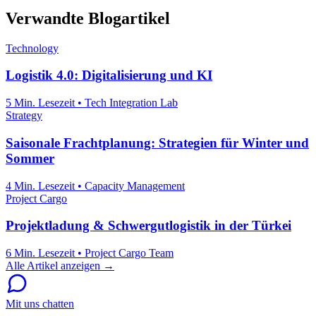
Verwandte Blogartikel
Technology
Logistik 4.0: Digitalisierung und KI
5 Min. Lesezeit
•
Tech Integration Lab
Strategy
Saisonale Frachtplanung: Strategien für Winter und
Sommer
4 Min. Lesezeit
•
Capacity Management
Project Cargo
Projektladung & Schwergutlogistik in der Türkei
6 Min. Lesezeit
•
Project Cargo Team
Alle Artikel anzeigen →
Mit uns chatten