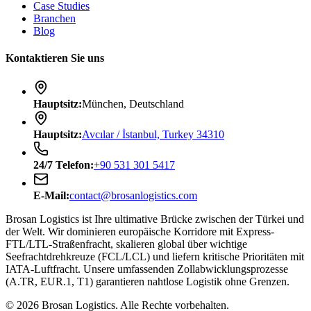
Case Studies
Branchen
Blog
Kontaktieren Sie uns
Hauptsitz
:
München, Deutschland
Hauptsitz
:
Avcılar / İstanbul, Turkey 34310
24/7
Telefon
:
+90 531 301 5417
E-Mail
:
contact@brosanlogistics.com
Brosan Logistics ist Ihre ultimative Brücke zwischen der Türkei und
der Welt. Wir dominieren europäische Korridore mit Express-
FTL/LTL-Straßenfracht, skalieren global über wichtige
Seefrachtdrehkreuze (FCL/LCL) und liefern kritische Prioritäten mit
IATA-Luftfracht. Unsere umfassenden Zollabwicklungsprozesse
(A.TR, EUR.1, T1) garantieren nahtlose Logistik ohne Grenzen.
©
2026
Brosan Logistics.
Alle Rechte vorbehalten.