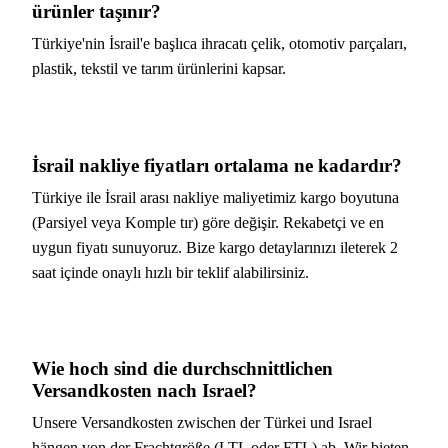
ürünler taşınır?
Türkiye'nin İsrail'e başlıca ihracatı çelik, otomotiv parçaları,
plastik, tekstil ve tarım ürünlerini kapsar.
İsrail nakliye fiyatları ortalama ne kadardır?
Türkiye ile İsrail arası nakliye maliyetimiz kargo boyutuna
(Parsiyel veya Komple tır) göre değişir. Rekabetçi ve en
uygun fiyatı sunuyoruz. Bize kargo detaylarınızı ileterek 2
saat içinde onaylı hızlı bir teklif alabilirsiniz.
Wie hoch sind die durchschnittlichen
Versandkosten nach Israel?
Unsere Versandkosten zwischen der Türkei und Israel
hängen von der Frachtgröße (LTL oder FTL) ab. Wir bieten