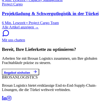
Project Cargo
Projektladung & Schwergutlogistik in der Türkei
6 Min. Lesezeit
•
Project Cargo Team
Alle Artikel anzeigen →
Mit uns chatten
Bereit, Ihre Lieferkette zu optimieren?
Arbeiten Sie mit Brosan Logistics zusammen, um Ihre globalen
Frachtabläufe präzise zu steuern.
Angebot einholen
BROSAN
LOGISTICS
Brosan Logistics bietet erstklassige End-to-End-Supply-Chain-
Lösungen, die die Türkei weltweit verbinden.