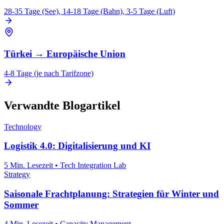
28-35 Tage (See), 14-18 Tage (Bahn), 3-5 Tage (Luft)
Türkei
→
Europäische Union
4-8 Tage (je nach Tarifzone)
Verwandte Blogartikel
Technology
Logistik 4.0: Digitalisierung und KI
5 Min. Lesezeit
•
Tech Integration Lab
Strategy
Saisonale Frachtplanung: Strategien für Winter und
Sommer
4 Min. Lesezeit
•
Capacity Management