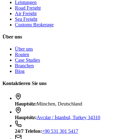
Leistungen
Road Freight
Air Freight
Sea Freight
Customs Brokerage
Über uns
Über uns
Routen
Case Studies
Branchen
Blog
Kontaktieren Sie uns
Hauptsitz
:
München, Deutschland
Hauptsitz
:
Avcılar / İstanbul, Turkey 34310
24/7
Telefon
:
+90 531 301 5417