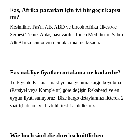
Fas, Afrika pazarları için iyi bir geçit kapısı
mı?
Kesinlikle. Fas'ın AB, ABD ve birçok Afrika ülkesiyle
Serbest Ticaret Anlaşması vardır. Tanca Med limanı Sahra
Altı Afrika için önemli bir aktarma merkezidir.
Fas nakliye fiyatları ortalama ne kadardır?
Türkiye ile Fas arası nakliye maliyetimiz kargo boyutuna
(Parsiyel veya Komple tır) göre değişir. Rekabetçi ve en
uygun fiyatı sunuyoruz. Bize kargo detaylarınızı ileterek 2
saat içinde onaylı hızlı bir teklif alabilirsiniz.
Wie hoch sind die durchschnittlichen