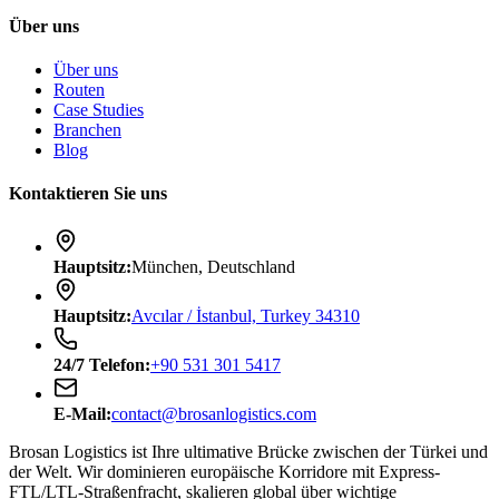
Über uns
Über uns
Routen
Case Studies
Branchen
Blog
Kontaktieren Sie uns
Hauptsitz
:
München, Deutschland
Hauptsitz
:
Avcılar / İstanbul, Turkey 34310
24/7
Telefon
:
+90 531 301 5417
E-Mail
:
contact@brosanlogistics.com
Brosan Logistics ist Ihre ultimative Brücke zwischen der Türkei und
der Welt. Wir dominieren europäische Korridore mit Express-
FTL/LTL-Straßenfracht, skalieren global über wichtige