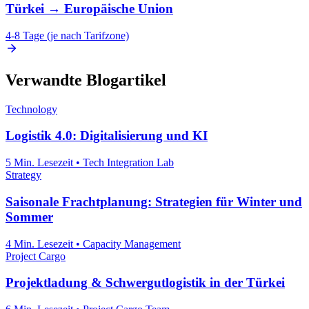
Türkei
→
Europäische Union
4-8 Tage (je nach Tarifzone)
Verwandte Blogartikel
Technology
Logistik 4.0: Digitalisierung und KI
5 Min. Lesezeit
•
Tech Integration Lab
Strategy
Saisonale Frachtplanung: Strategien für Winter und
Sommer
4 Min. Lesezeit
•
Capacity Management
Project Cargo
Projektladung & Schwergutlogistik in der Türkei