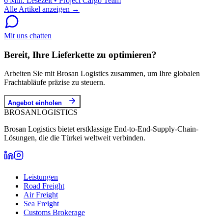
6 Min. Lesezeit
•
Project Cargo Team
Alle Artikel anzeigen →
Mit uns chatten
Bereit, Ihre Lieferkette zu optimieren?
Arbeiten Sie mit Brosan Logistics zusammen, um Ihre globalen
Frachtabläufe präzise zu steuern.
Angebot einholen
BROSAN
LOGISTICS
Brosan Logistics bietet erstklassige End-to-End-Supply-Chain-
Lösungen, die die Türkei weltweit verbinden.
Leistungen
Road Freight
Air Freight
Sea Freight
Customs Brokerage