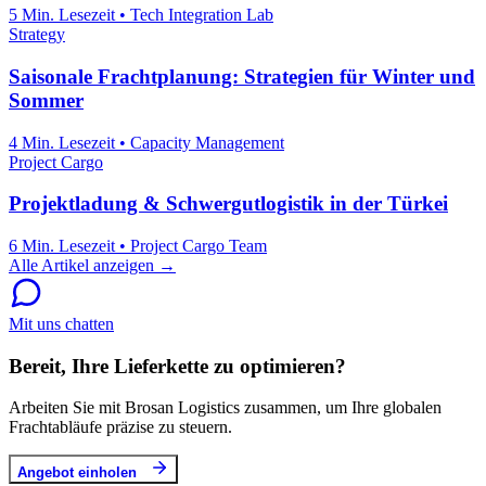
5 Min. Lesezeit
•
Tech Integration Lab
Strategy
Saisonale Frachtplanung: Strategien für Winter und
Sommer
4 Min. Lesezeit
•
Capacity Management
Project Cargo
Projektladung & Schwergutlogistik in der Türkei
6 Min. Lesezeit
•
Project Cargo Team
Alle Artikel anzeigen →
Mit uns chatten
Bereit, Ihre Lieferkette zu optimieren?
Arbeiten Sie mit Brosan Logistics zusammen, um Ihre globalen
Frachtabläufe präzise zu steuern.
Angebot einholen