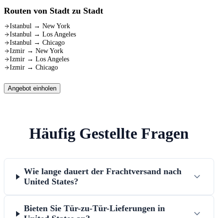
Routen von Stadt zu Stadt
Istanbul
→
New York
Istanbul
→
Los Angeles
Istanbul
→
Chicago
Izmir
→
New York
Izmir
→
Los Angeles
Izmir
→
Chicago
Angebot einholen
Häufig Gestellte Fragen
Wie lange dauert der Frachtversand nach
United States?
Bieten Sie Tür-zu-Tür-Lieferungen in