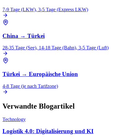
7-9 Tage (LKW), 3-5 Tage (Express LKW)
China
→
Türkei
28-35 Tage (See), 14-18 Tage (Bahn), 3-5 Tage (Luft)
Türkei
→
Europäische Union
4-8 Tage (je nach Tarifzone)
Verwandte Blogartikel
Technology
Logistik 4.0: Digitalisierung und KI