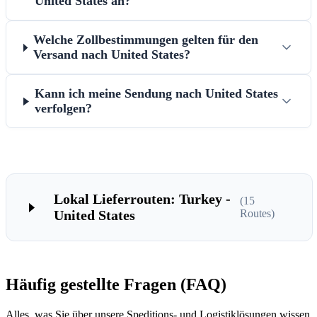
United States an?
Welche Zollbestimmungen gelten für den
Versand nach United States?
Kann ich meine Sendung nach United States
verfolgen?
Lokal Lieferrouten: Turkey -
(
15
United States
Routes)
Häufig gestellte Fragen (FAQ)
Alles, was Sie über unsere Speditions- und Logistiklösungen wissen