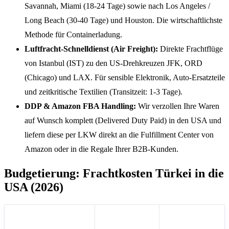
Savannah, Miami (18-24 Tage) sowie nach Los Angeles /
Long Beach (30-40 Tage) und Houston. Die wirtschaftlichste
Methode für Containerladung.
Luftfracht-Schnelldienst (Air Freight):
Direkte Frachtflüge
von Istanbul (IST) zu den US-Drehkreuzen JFK, ORD
(Chicago) und LAX. Für sensible Elektronik, Auto-Ersatzteile
und zeitkritische Textilien (Transitzeit: 1-3 Tage).
DDP & Amazon FBA Handling:
Wir verzollen Ihre Waren
auf Wunsch komplett (Delivered Duty Paid) in den USA und
liefern diese per LKW direkt an die Fulfillment Center von
Amazon oder in die Regale Ihrer B2B-Kunden.
Budgetierung: Frachtkosten Türkei in die
USA (2026)
Tarif-
Logistische
Veranschlagte
Indikation